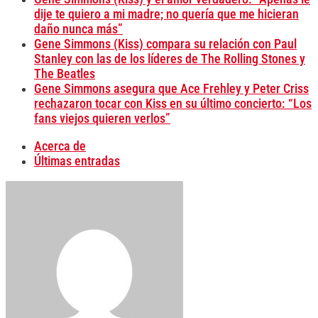
dije te quiero a mi madre; no quería que me hicieran
daño nunca más”
Gene Simmons (Kiss) compara su relación con Paul
Stanley con las de los líderes de The Rolling Stones y
The Beatles
Gene Simmons asegura que Ace Frehley y Peter Criss
rechazaron tocar con Kiss en su último concierto: “Los
fans viejos quieren verlos”
Acerca de
Últimas entradas