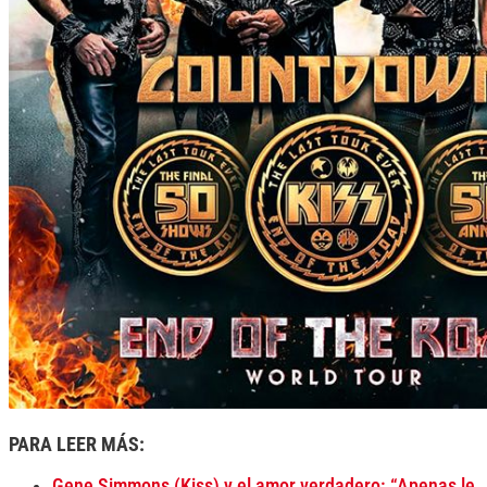
PARA LEER MÁS:
Gene Simmons (Kiss) y el amor verdadero: “Apenas le