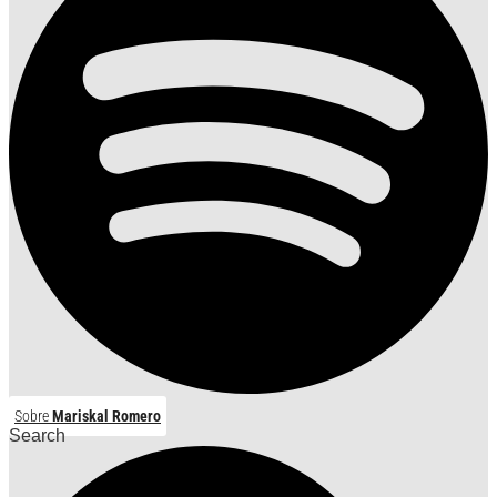
Sobre
Mariskal Romero
Search