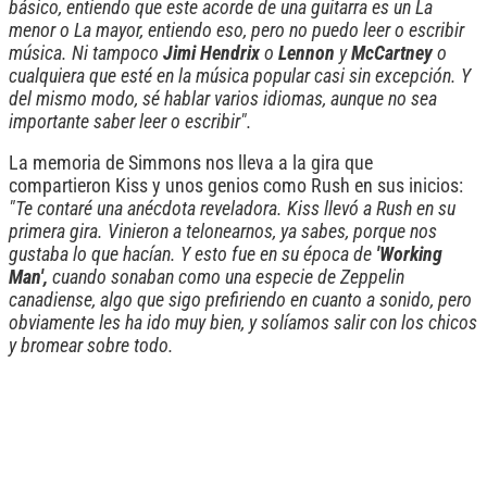
básico, entiendo que este acorde de una guitarra es un La
menor o La mayor, entiendo eso, pero no puedo leer o escribir
música. Ni tampoco
Jimi Hendrix
o
Lennon
y
McCartney
o
cualquiera que esté en la música popular casi sin excepción. Y
del mismo modo, sé hablar varios idiomas, aunque no sea
importante saber leer o escribir".
La memoria de Simmons nos lleva a la gira que
compartieron Kiss y unos genios como Rush en sus inicios:
"Te contaré una anécdota reveladora. Kiss llevó a Rush en su
primera gira. Vinieron a telonearnos, ya sabes, porque nos
gustaba lo que hacían. Y esto fue en su época de
'Working
Man',
cuando sonaban como una especie de Zeppelin
canadiense, algo que sigo prefiriendo en cuanto a sonido, pero
obviamente les ha ido muy bien, y solíamos salir con los chicos
y bromear sobre todo.