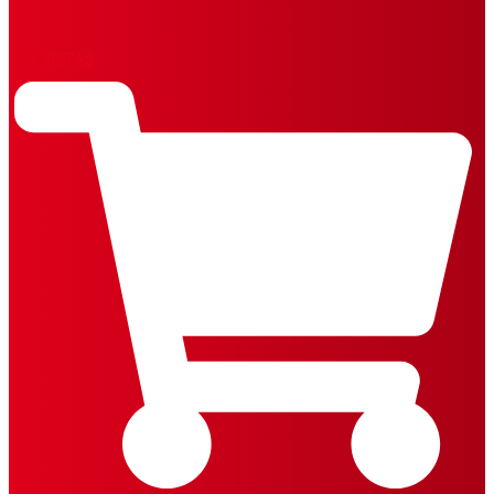
REVISTAS