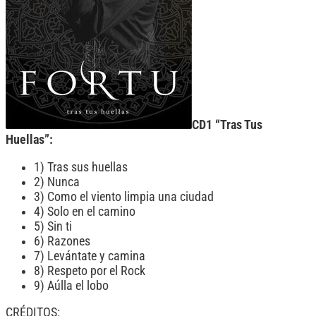
CD1 “Tras Tus
Huellas”:
1) Tras sus huellas
2) Nunca
3) Como el viento limpia una ciudad
4) Solo en el camino
5) Sin ti
6) Razones
7) Levántate y camina
8) Respeto por el Rock
9) Aúlla el lobo
CRÉDITOS: