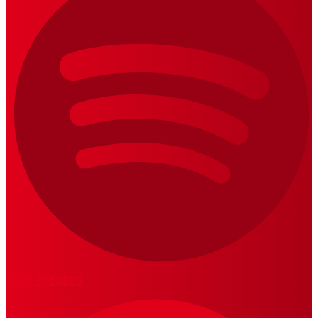
LOS 20 DUROS