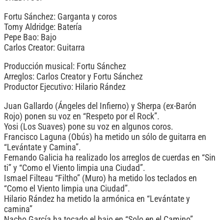
Fortu Sánchez: Garganta y coros
Tomy Aldridge: Batería
Pepe Bao: Bajo
Carlos Creator: Guitarra
Producción musical: Fortu Sánchez
Arreglos: Carlos Creator y Fortu Sánchez
Productor Ejecutivo: Hilario Rández
Juan Gallardo (Ángeles del Infierno) y Sherpa (ex-Barón
Rojo) ponen su voz en “Respeto por el Rock”.
Yosi (Los Suaves) pone su voz en algunos coros.
Francisco Laguna (Obús) ha metido un sólo de guitarra en
“Levántate y Camina”.
Fernando Galicia ha realizado los arreglos de cuerdas en “Sin
ti” y “Como el Viento limpia una Ciudad”.
Ismael Filteau “Filtho” (Muro) ha metido los teclados en
“Como el Viento limpia una Ciudad”.
Hilario Rández ha metido la armónica en “Levántate y
camina”
Nacho García ha tocado el bajo en “Solo en el Camino”