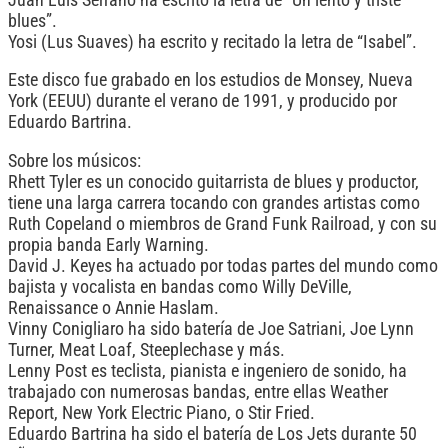
blues”.
Yosi (Lus Suaves) ha escrito y recitado la letra de “Isabel”.
Este disco fue grabado en los estudios de Monsey, Nueva
York (EEUU) durante el verano de 1991, y producido por
Eduardo Bartrina.
Sobre los músicos:
Rhett Tyler es un conocido guitarrista de blues y productor,
tiene una larga carrera tocando con grandes artistas como
Ruth Copeland o miembros de Grand Funk Railroad, y con su
propia banda Early Warning.
David J. Keyes ha actuado por todas partes del mundo como
bajista y vocalista en bandas como Willy DeVille,
Renaissance o Annie Haslam.
Vinny Conigliaro ha sido batería de Joe Satriani, Joe Lynn
Turner, Meat Loaf, Steeplechase y más.
Lenny Post es teclista, pianista e ingeniero de sonido, ha
trabajado con numerosas bandas, entre ellas Weather
Report, New York Electric Piano, o Stir Fried.
Eduardo Bartrina ha sido el batería de Los Jets durante 50