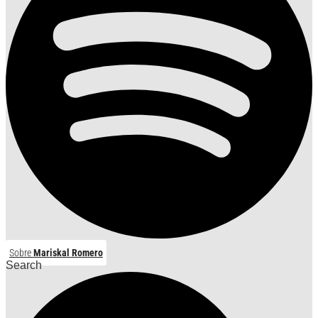
Sobre
Mariskal Romero
Search