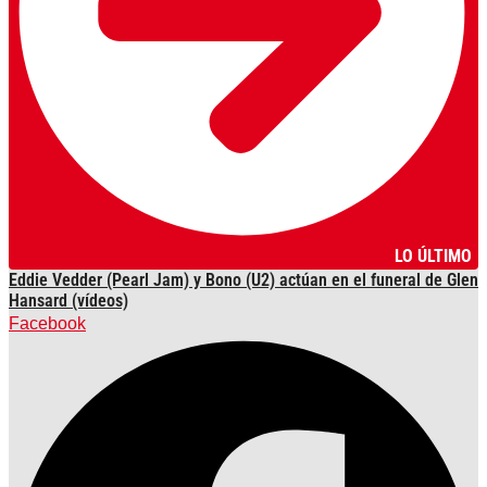
LO ÚLTIMO
Eddie Vedder (Pearl Jam) y Bono (U2) actúan en el funeral de Glen
Hansard (vídeos)
Facebook