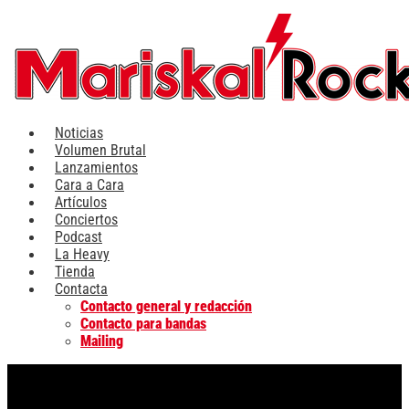
Ir
al
contenido
Noticias
Volumen Brutal
Lanzamientos
Cara a Cara
Artículos
Conciertos
Podcast
La Heavy
Tienda
Contacta
Contacto general y redacción
Contacto para bandas
Mailing