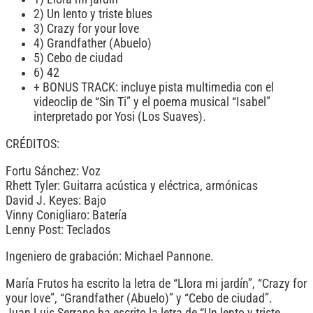
2) Un lento y triste blues
3) Crazy for your love
4) Grandfather (Abuelo)
5) Cebo de ciudad
6) 42
+ BONUS TRACK: incluye pista multimedia con el
videoclip de “Sin Ti” y el poema musical “Isabel”
interpretado por Yosi (Los Suaves).
CRÉDITOS:
Fortu Sánchez: Voz
Rhett Tyler: Guitarra acústica y eléctrica, armónicas
David J. Keyes: Bajo
Vinny Conigliaro: Batería
Lenny Post: Teclados
Ingeniero de grabación: Michael Pannone.
María Frutos ha escrito la letra de “Llora mi jardín”, “Crazy for
your love”, “Grandfather (Abuelo)” y “Cebo de ciudad”.
Juan Luis Serrano ha escrito la letra de “Un lento y triste