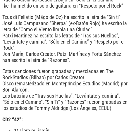
Iker ha metido un solo de guitarra en “Respeto por el Rock”
Txus di Fellatio (Mägo de Oz) ha escrito la letra de “Sin ti”
José Luis Campuzano “Sherpa” (ex-Barón Rojo) ha escrito la
letra de “Como el Viento limpia una Ciudad”
Patxi Martinez ha escrito las letras de “Tras sus Huellas”,
“Levántate y camina”, “Sólo en el Camino” y “Respeto por el
Rock”.
Jon Marín, Carlos Creator, Patxi Martínez y Fortu Sánchez
han escrito la letra de “Razones”.
Estas canciones fueron grabadas y mezcladas en The
RockStudios (Bilbao) por Carlos Creator.
Disco remasterizado en Montepríncipe Estudios (Madrid) por
Bori Alarcón.
Las baterías de “Tras sus Huellas”, “Levántate y camina”,
“Sólo en el Camino”, “Sin Ti” y “Razones” fueron grabadas en
los estudios de Tommy Aldridge (Los Ángeles, EEUU)
CD2 “42”:
1) Llora mi jardín