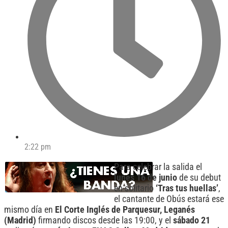
2:22 pm
Para celebrar la salida el
lunes 16 de junio
de su debut
en solitario
‘Tras tus huellas’
,
el cantante de Obús estará ese
mismo día en
El Corte Inglés de Parquesur, Leganés
(Madrid)
firmando discos desde las 19:00, y el
sábado 21