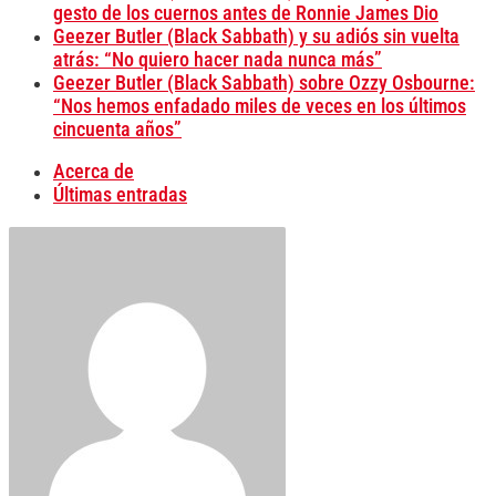
gesto de los cuernos antes de Ronnie James Dio
Geezer Butler (Black Sabbath) y su adiós sin vuelta
atrás: “No quiero hacer nada nunca más”
Geezer Butler (Black Sabbath) sobre Ozzy Osbourne:
“Nos hemos enfadado miles de veces en los últimos
cincuenta años”
Acerca de
Últimas entradas