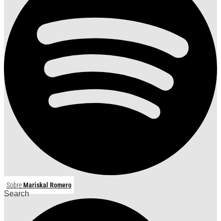
Sobre
Mariskal Romero
Search