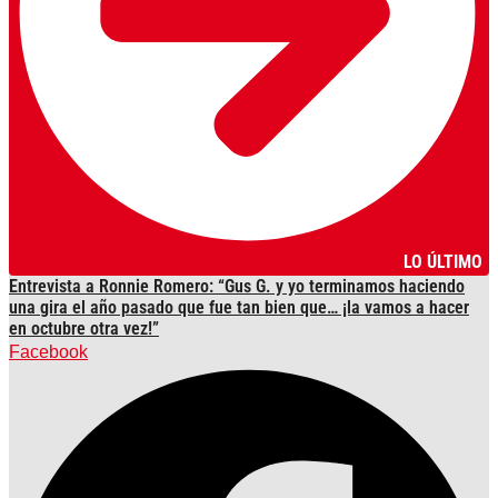
LO ÚLTIMO
Entrevista a Ronnie Romero: “Gus G. y yo terminamos haciendo
una gira el año pasado que fue tan bien que… ¡la vamos a hacer
en octubre otra vez!”
Facebook