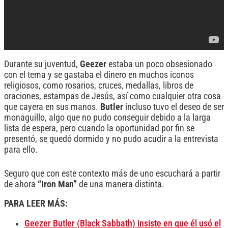
Durante su juventud,
Geezer
estaba un poco obsesionado
con el tema y se gastaba el dinero en muchos iconos
religiosos, como rosarios, cruces, medallas, libros de
oraciones, estampas de Jesús, así como cualquier otra cosa
que cayera en sus manos.
Butler
incluso tuvo el deseo de ser
monaguillo, algo que no pudo conseguir debido a la larga
lista de espera, pero cuando la oportunidad por fin se
presentó, se quedó dormido y no pudo acudir a la entrevista
para ello.
Seguro que con este contexto más de uno escuchará a partir
de ahora
“Iron Man”
de una manera distinta.
PARA LEER MÁS:
Geezer Butler (Black Sabbath) insiste en que él usó el