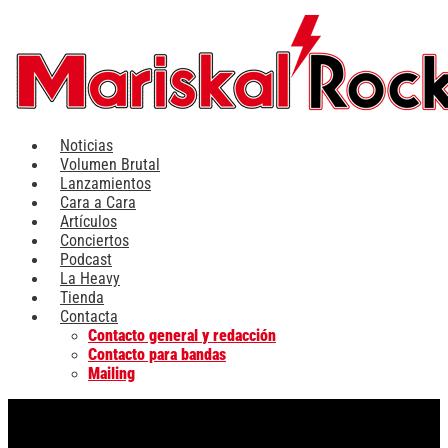
Ir
al
contenido
Noticias
Volumen Brutal
Lanzamientos
Cara a Cara
Artículos
Conciertos
Podcast
La Heavy
Tienda
Contacta
Contacto general y redacción
Contacto para bandas
Mailing