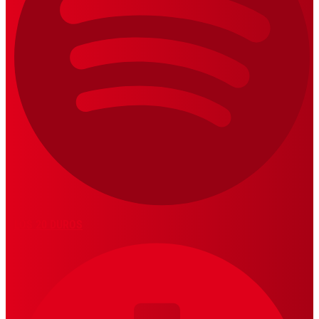
LOS 20 DUROS