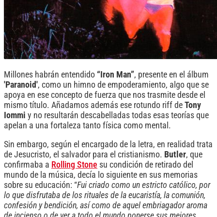
Millones habrán entendido
“Iron Man”
, presente en el álbum
'Paranoid'
, como un himno de empoderamiento, algo que se
apoya en ese concepto de fuerza que nos trasmite desde el
mismo título. Añadamos además ese rotundo riff de
Tony
Iommi
y no resultarán descabelladas todas esas teorías que
apelan a una fortaleza tanto física como mental.
Sin embargo, según el encargado de la letra, en realidad trata
de Jesucristo, el salvador para el cristianismo.
Butler
, que
confirmaba a
Rolling Stone
su condición de retirado del
mundo de la música, decía lo siguiente en sus memorias
sobre su educación: “
Fui criado como un estricto católico, por
lo que disfrutaba de los rituales de la eucaristía, la comunión,
confesión y bendición, así como de aquel embriagador aroma
de incienso o de ver a todo el mundo ponerse sus mejores