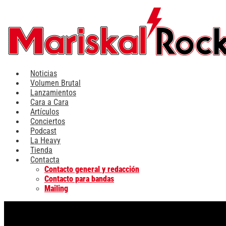
Ir
al
contenido
Noticias
Volumen Brutal
Lanzamientos
Cara a Cara
Artículos
Conciertos
Podcast
La Heavy
Tienda
Contacta
Contacto general y redacción
Contacto para bandas
Mailing