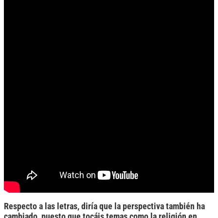
Respecto a las letras, diría que la perspectiva también ha
cambiado, puesto que tocáis temas como la religión en