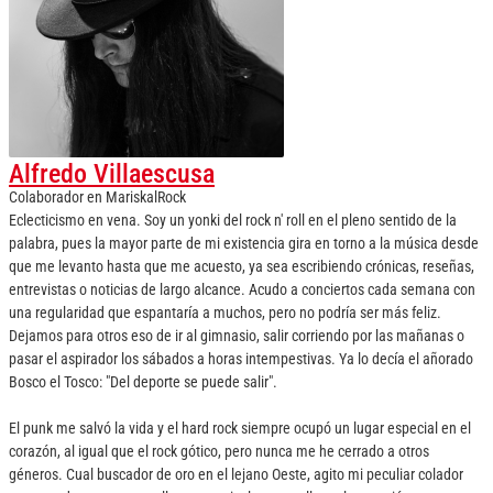
Alfredo Villaescusa
Colaborador
en
MariskalRock
Eclecticismo en vena. Soy un yonki del rock n' roll en el pleno sentido de la
palabra, pues la mayor parte de mi existencia gira en torno a la música desde
que me levanto hasta que me acuesto, ya sea escribiendo crónicas, reseñas,
entrevistas o noticias de largo alcance. Acudo a conciertos cada semana con
una regularidad que espantaría a muchos, pero no podría ser más feliz.
Dejamos para otros eso de ir al gimnasio, salir corriendo por las mañanas o
pasar el aspirador los sábados a horas intempestivas. Ya lo decía el añorado
Bosco el Tosco: "Del deporte se puede salir".
El punk me salvó la vida y el hard rock siempre ocupó un lugar especial en el
corazón, al igual que el rock gótico, pero nunca me he cerrado a otros
géneros. Cual buscador de oro en el lejano Oeste, agito mi peculiar colador