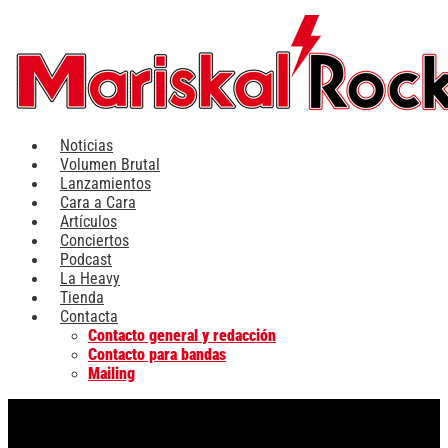
Ir
al
contenido
Noticias
Volumen Brutal
Lanzamientos
Cara a Cara
Artículos
Conciertos
Podcast
La Heavy
Tienda
Contacta
Contacto general y redacción
Contacto para bandas
Mailing