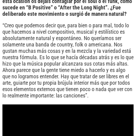
esta ocasión os dejáis contagiar por el soul o el funk, como
sucede en “B Positive” o “After the Long Night”. ¿Fue
deliberado este movimiento o surgió de manera natural?
“Creo que podemos decir que, para bien o para mal, todo lo
que hacemos a nivel compositivo, musical y estilístico es
absolutamente natural y espontáneo. No queríamos ser
solamente una banda de country, folk o americana. Nos
gustan muchas más cosas y en la mezcla y la variedad está
nuestra fórmula. Es lo que se hacía décadas atrás y es lo que
hizo que la música popular alcanzara sus cotas más altas.
Ahora parece que la gente tiene miedo a hacerlo y es algo
que no logramos entender. Hay que tratar de ser libres en el
arte, guiarte por tu propia brújula interior más que por todos
esos elementos externos que tienen poco o nada que ver con
lo realmente importante: las canciones”.