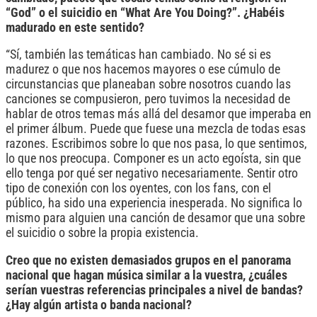
“God” o el suicidio en “What Are You Doing?”. ¿Habéis
madurado en este sentido?
“Sí, también las temáticas han cambiado. No sé si es
madurez o que nos hacemos mayores o ese cúmulo de
circunstancias que planeaban sobre nosotros cuando las
canciones se compusieron, pero tuvimos la necesidad de
hablar de otros temas más allá del desamor que imperaba en
el primer álbum. Puede que fuese una mezcla de todas esas
razones. Escribimos sobre lo que nos pasa, lo que sentimos,
lo que nos preocupa. Componer es un acto egoísta, sin que
ello tenga por qué ser negativo necesariamente. Sentir otro
tipo de conexión con los oyentes, con los fans, con el
público, ha sido una experiencia inesperada. No significa lo
mismo para alguien una canción de desamor que una sobre
el suicidio o sobre la propia existencia.
Creo que no existen demasiados grupos en el panorama
nacional que hagan música similar a la vuestra, ¿cuáles
serían vuestras referencias principales a nivel de bandas?
¿Hay algún artista o banda nacional?