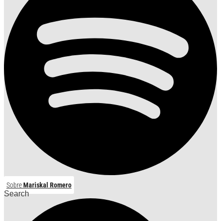
Sobre
Mariskal Romero
Search