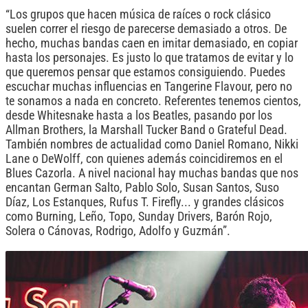
“Los grupos que hacen música de raíces o rock clásico
suelen correr el riesgo de parecerse demasiado a otros. De
hecho, muchas bandas caen en imitar demasiado, en copiar
hasta los personajes. Es justo lo que tratamos de evitar y lo
que queremos pensar que estamos consiguiendo. Puedes
escuchar muchas influencias en Tangerine Flavour, pero no
te sonamos a nada en concreto. Referentes tenemos cientos,
desde Whitesnake hasta a los Beatles, pasando por los
Allman Brothers, la Marshall Tucker Band o Grateful Dead.
También nombres de actualidad como Daniel Romano, Nikki
Lane o DeWolff, con quienes además coincidiremos en el
Blues Cazorla. A nivel nacional hay muchas bandas que nos
encantan German Salto, Pablo Solo, Susan Santos, Suso
Díaz, Los Estanques, Rufus T. Firefly... y grandes clásicos
como Burning, Leño, Topo, Sunday Drivers, Barón Rojo,
Solera o Cánovas, Rodrigo, Adolfo y Guzmán”.