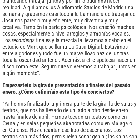
planteando trabajar juntos y por fin lo pudimos hacer
realidad. Alquilamos los Audiomatic Studios de Madrid una
semana y grabamos casi todo allí. La manera de trabajar de
Josu nos pareció muy eficiente, muy divertida y muy
creativa. También la parte psicológica. Nos enseñó muchas
cosas, especialmente a nivel arreglos y armonías vocales.
Los
recordings
finales y la mezcla la llevamos a cabo en el
estudio de Mark que se llama La Casa Digital. Estuvimos
entre algodones y todo fue un maravilloso haz de luz tras
toda la oscuridad anterior. Además, a él le apetecía hacer un
disco como este. Seguro que volveremos a trabajar juntos en
algún momento”.
Empezasteis la gira de presentación a finales del pasado
enero. ¿Cómo definiríais este tipo de conciertos?
“Ya hemos finalizado la primera parte de la gira, la de salas y
teatros, que nos ha llevado de un lado a otro desde enero
hasta finales de abril. Hemos tocado en teatros como en
Ceuta y en salas pequeñas abarrotadas como en Málaga o
en Ourense. Nos encantan ese tipo de escenarios. Los
teatros son más fríos, pero suelen sonar genial; las salas son