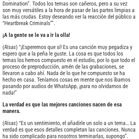
Domination”. Todos los temas son cañeros, pero a su vez
son muy versátiles a la hora de pasar de las partes limpias a
las más crudas. Estoy deseando ver la reacción del público a
“Heartbreak Criminals”".
¡A la gente se le va a ir la olla!
(
Risas
) “¡Esperemos que sí! Es una canción muy pegadiza y
espero que a la peña le guste. La cosa es que todos los
temas los hemos compuesto en el estudio, por lo que todo el
proceso de preproducción, amén de las grabaciones, se
llevaron a cabo ahí. Nada de lo que he compuesto se ha
hecho en casa. Teníamos cosas en mente que nos íbamos
pasando por audios de WhatsApp, ¡para no olvidarnos de
nada!”
La verdad es que las mejores canciones nacen de esa
manera.
(
Risas
) “Es un sentimiento, el añadirle un solo a un tema… La
verdad es que esos detalles completan las canciones. Nunca
ha sido complicado para nosotros terminarlas, supongo”.