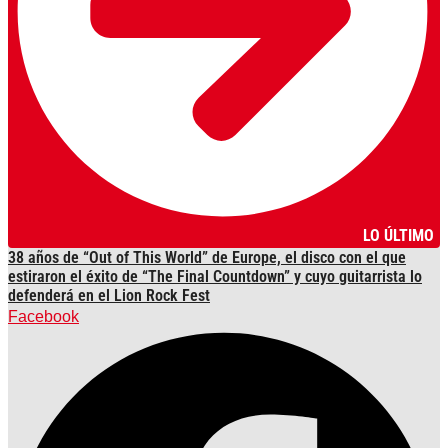
LO ÚLTIMO
38 años de “Out of This World” de Europe, el disco con el que
estiraron el éxito de “The Final Countdown” y cuyo guitarrista lo
defenderá en el Lion Rock Fest
Facebook