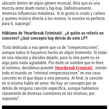
ubicarlo dentro de algún género musical, diría que es una
mezcla entre death metal y hip-hop. Definitivamente,
tenemos influencias metaleras. Si te gusta lo crudo y cañero
y quieres música directa a los morros, la nuestra es perfecta
para ti, supongo”.
Háblame de 'Heartbreak Criminals'. ¿A quién os referís en
concreto? ¿Qué concepto hay detrás de este LP?
“Está dedicada a esa gente que va de “rompecorazones”,
aunque todos lo hayamos hecho en algún momento. Si estás
en una relación y decides dejarlo, para la otra parte no es
algo para nada agradable. Por darle un nombre que lo lleve
al extremo, decidimos ponerle
‘Heartbreak Criminals’
, siendo
todo el mundo un “criminal rompecorazones” en ese caso
concreto en el que dejas a otra persona. Al final, la canción
en sí misma habla de amor. No hay un concepto per se
detrás de ninguna canción específica, aunque hablamos
claramente de diversas cuestiones en las mismas, por
supuesto”.