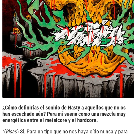
¿Cómo definirías el sonido de Nasty a aquellos que no os
han escuchado aún? Para mí suena como una mezcla muy
energética entre el metalcore y el hardcore.
“(
Risas
) Sí. Para un tipo que no nos haya oído nunca y para