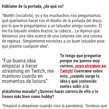
Háblame de la portada, ¿de qué va?
“Matthi (
vocalista
), yo y los muchachos nos preguntamos
qué queríamos hacer con el diseño de la portada del disco,
por lo que le preguntamos a un tatuador amigo nuestro. Él
me ha tatuado ambos brazos, la cabeza… Le dijimos que
teníamos una idea acerca de una calavera con una corona
de espinas. Simplemente necesitas a un buen tatuador para
que plasme cualquier idea”.
Te tengo que preguntar
“Fue buena idea
porque me parece muy
empezar a hacer
curioso,
¡eres streamer en
streaming en Twitch, me
Twitch!
Cuéntame sobre
mantuvo cuerdo en
esto, ¿cuándo surge la
momentos de locura”.
idea y qué contenido
sueles subir a la
plataforma morada? ¿Quieres hacer carrera de ello o lo
tienes más bien como hobby?
“Empecé a streamear cuando vino la pandemia. Tuvimos que