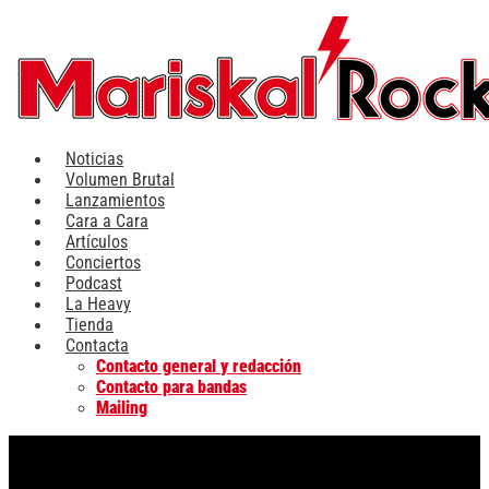
Ir
al
contenido
Noticias
Volumen Brutal
Lanzamientos
Cara a Cara
Artículos
Conciertos
Podcast
La Heavy
Tienda
Contacta
Contacto general y redacción
Contacto para bandas
Mailing