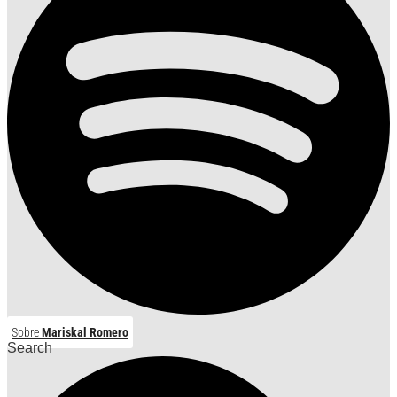
Sobre
Mariskal Romero
Search