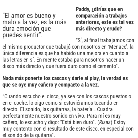
Paddy, ¿dirías que en
“El amor es bueno y
comparación a trabajos
malo a la vez, es la más
anteriores, este es tal vez
dura emoción que
más directo y crudo?
puedes sentir”.
“Sí, al final trabajamos con
el mismo productor que trabajó con nosotros en ‘Menace’, la
única diferencia es que ha habido una mejora en cuanto a
las letras en sí. En mente estaba para nosotros hacer un
disco más directo y que fuera duro como el cemento”.
Nada más ponerte los cascos y darle al play, la verdad es
que se oye muy cañero y compacto a la vez.
“Cuando escucho el disco, ya sea con los cascos puestos o
en el coche, lo oigo como si estuviéramos tocando en
directo. El sonido, las guitarras, la batería… Cuadra
perfectamente nuestro sonido en vivo. Para mí es muy
cañero, lo escucho y digo: “Está bien duro”. (
Risas
) Estoy
muy contento con el resultado de este disco, en especial con
el sonido de la guitarra”.