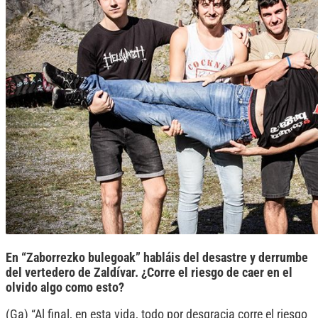
En “Zaborrezko bulegoak” habláis del desastre y derrumbe
del vertedero de Zaldívar. ¿Corre el riesgo de caer en el
olvido algo como esto?
(Ga) “Al final, en esta vida, todo por desgracia corre el riesgo