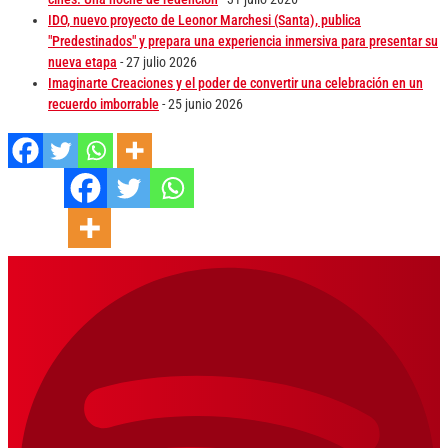
IDO, nuevo proyecto de Leonor Marchesi (Santa), publica
"Predestinados" y prepara una experiencia inmersiva para presentar su
nueva etapa
- 27 julio 2026
Imaginarte Creaciones y el poder de convertir una celebración en un
recuerdo imborrable
- 25 junio 2026