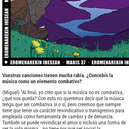
Vuestras canciones tienen mucha rabia. ¿Concebís la
música como un elemento combativo?
(Miguel) “Al final, yo creo que si la música no es combativa,
¿qué nos queda? Con esto no queremos decir que la música
tenga que ser combativa sí o sí, pero creemos que siempre
tiene que tener un carácter reivindicativo o transgresivo para
emplearla como herramienta de cambio y de denuncia.
También se puede reivindicar el amor o incluso una forma de
ver la vida misma… no tiene por qué ser social la