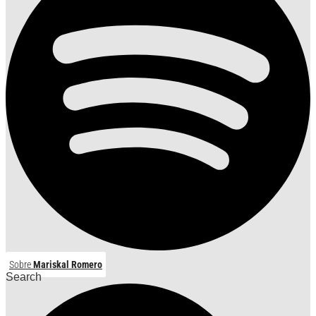
Sobre
Mariskal Romero
Search