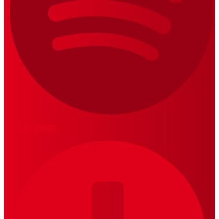
LOS 20 DUROS