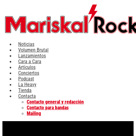
Ir
al
contenido
Noticias
Volumen Brutal
Lanzamientos
Cara a Cara
Artículos
Conciertos
Podcast
La Heavy
Tienda
Contacta
Contacto general y redacción
Contacto para bandas
Mailing