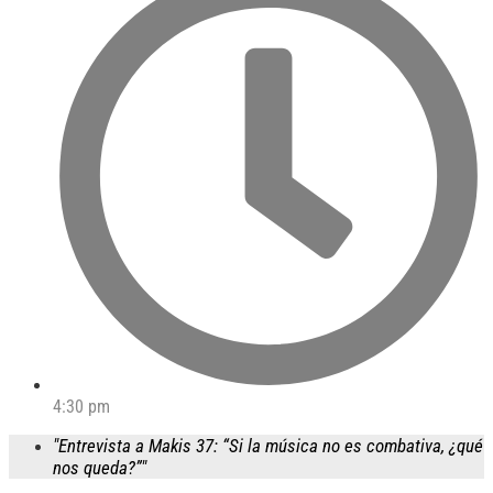
4:30 pm
"Entrevista a Makis 37: “Si la música no es combativa, ¿qué
nos queda?”"