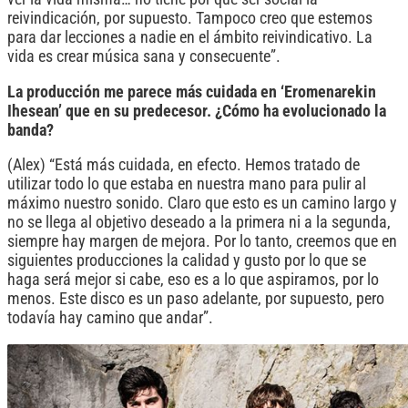
reivindicación, por supuesto. Tampoco creo que estemos
para dar lecciones a nadie en el ámbito reivindicativo. La
vida es crear música sana y consecuente”.
La producción me parece más cuidada en ‘Eromenarekin
Ihesean’ que en su predecesor. ¿Cómo ha evolucionado la
banda?
(Alex) “Está más cuidada, en efecto. Hemos tratado de
utilizar todo lo que estaba en nuestra mano para pulir al
máximo nuestro sonido. Claro que esto es un camino largo y
no se llega al objetivo deseado a la primera ni a la segunda,
siempre hay margen de mejora. Por lo tanto, creemos que en
siguientes producciones la calidad y gusto por lo que se
haga será mejor si cabe, eso es a lo que aspiramos, por lo
menos. Este disco es un paso adelante, por supuesto, pero
todavía hay camino que andar”.