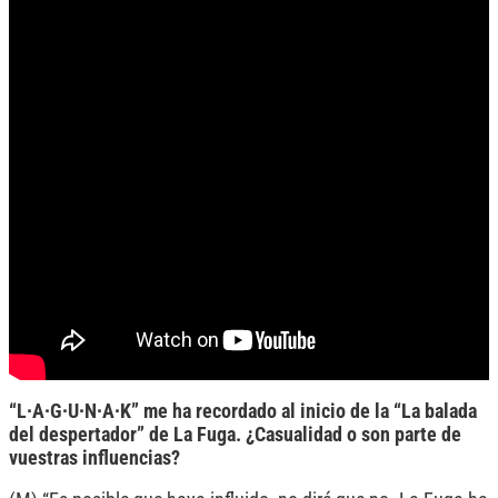
“L∙A∙G∙U∙N∙A∙K” me ha recordado al inicio de la “La balada
del despertador” de La Fuga. ¿Casualidad o son parte de
vuestras influencias?