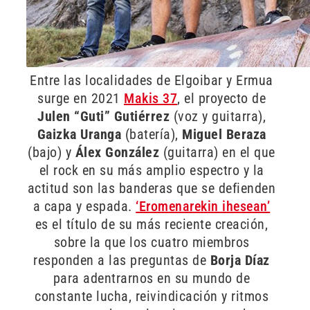
Entre las localidades de Elgoibar y Ermua
surge en 2021
Makis 37
, el proyecto de
Julen “Guti” Gutiérrez
(voz y guitarra),
Gaizka Uranga
(batería),
Miguel Beraza
(bajo) y
Álex González
(guitarra) en el que
el rock en su más amplio espectro y la
actitud son las banderas que se defienden
a capa y espada.
‘Eromenarekin ihesean’
es el título de su más reciente creación,
sobre la que los cuatro miembros
responden a las preguntas de
Borja Díaz
para adentrarnos en su mundo de
constante lucha, reivindicación y ritmos