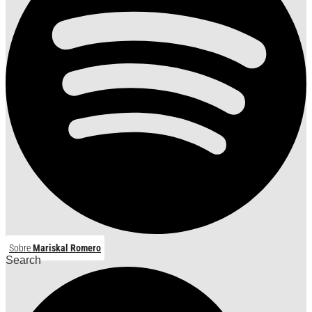
Sobre
Mariskal Romero
Search