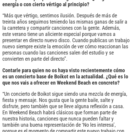
energía o con cierto vértigo al principio?
“Más que vértigo, sentimos ilusión. Después de más de
treinta años seguimos teniendo las mismas ganas de salir a
la carretera y compartir canciones con la gente. Además,
este verano tiene un aliciente especial porque vamos a
presentar en directo nuevo disco. Cuando publicas un trabajo
nuevo siempre existe la emoción de ver cómo reaccionan las
personas cuando las canciones salen del estudio y se
convierten en parte del directo”.
Contarle para quien no os haya visto recientemente cómo
es un concierto base de Boikot en la actualidad. ¿Qué es lo
que nos vais a ofrecer en Weekend Beach en concreto?
“Un concierto de Boikot sigue siendo una mezcla de energía,
fiesta y mensaje. Nos gusta que la gente baile, salte y
disfrute, pero también que se lleve alguna reflexión a casa.
En Weekend Beach habrá clásicos que forman parte de
nuestra historia, canciones que nunca pueden faltar y
también una buena representación de ‘No les interesa’,
porque es el momento de compartir este nuevo trabajo con