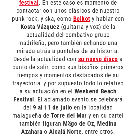
festival
. En este caso es momento de
contactar con unos clásicos de nuestro
punk rock, y ska, como
Boikot
y hablar con
Kosta Vázquez
(guitarra y voz) de la
actualidad del combativo grupo
madrileño, pero también echando una
mirada atrás a puntales de su historia:
Desde la actualidad con
su nuevo disco
a
punto de salir, como sus bisoños primeros
tiempos y momentos destacados de su
trayectoria, y por supuesto todo lo relativo
a su actuación en el
Weekend Beach
Festival
. El aclamado evento se celebrará
del
9 al 11 de julio
en la localidad
malagueña de
Torre del Mar
y en su cartel
también figuran
Mägo de Oz
,
Medina
Azahara
o
Alcalá Norte
, entre otros.