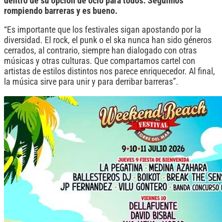
dentro de su opción de ocio para todos. Seguimos
rompiendo barreras y es bueno.
“Es importante que los festivales sigan apostando por la
diversidad. El rock, el punk o el ska nunca han sido géneros
cerrados, al contrario, siempre han dialogado con otras
músicas y otras culturas. Que compartamos cartel con
artistas de estilos distintos nos parece enriquecedor. Al final,
la música sirve para unir y para derribar barreras”.