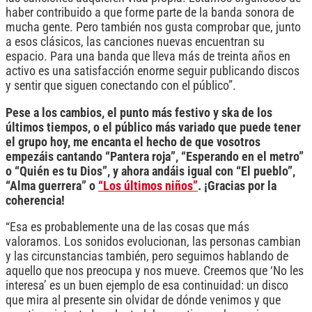
haber contribuido a que forme parte de la banda sonora de
mucha gente. Pero también nos gusta comprobar que, junto
a esos clásicos, las canciones nuevas encuentran su
espacio. Para una banda que lleva más de treinta años en
activo es una satisfacción enorme seguir publicando discos
y sentir que siguen conectando con el público”.
Pese a los cambios, el punto más festivo y ska de los
últimos tiempos, o el público más variado que puede tener
el grupo hoy, me encanta el hecho de que vosotros
empezáis cantando “Pantera roja”, “Esperando en el metro”
o “Quién es tu Dios”, y ahora andáis igual con “El pueblo”,
“Alma guerrera” o
“Los últimos niños”
. ¡Gracias por la
coherencia!
“Esa es probablemente una de las cosas que más
valoramos. Los sonidos evolucionan, las personas cambian
y las circunstancias también, pero seguimos hablando de
aquello que nos preocupa y nos mueve. Creemos que ‘No les
interesa’ es un buen ejemplo de esa continuidad: un disco
que mira al presente sin olvidar de dónde venimos y que