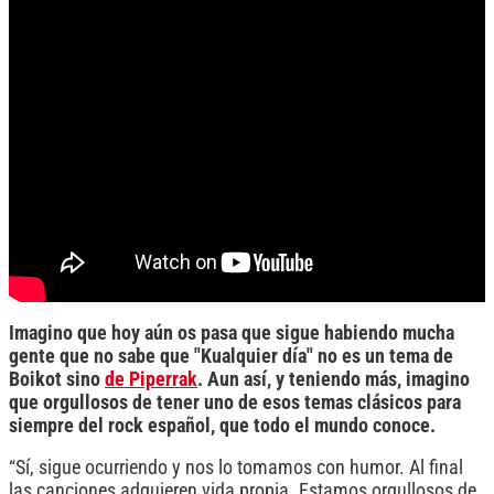
Imagino que hoy aún os pasa que sigue habiendo mucha
gente que no sabe que "Kualquier día" no es un tema de
Boikot sino
de Piperrak
. Aun así, y teniendo más, imagino
que orgullosos de tener uno de esos temas clásicos para
siempre del rock español, que todo el mundo conoce.
“Sí, sigue ocurriendo y nos lo tomamos con humor. Al final
las canciones adquieren vida propia. Estamos orgullosos de