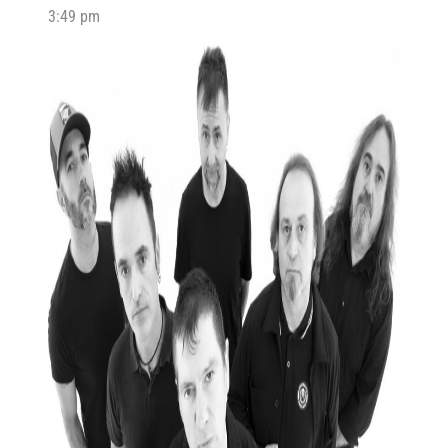
3:49 pm