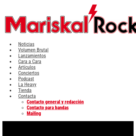
Ir
al
contenido
Noticias
Volumen Brutal
Lanzamientos
Cara a Cara
Artículos
Conciertos
Podcast
La Heavy
Tienda
Contacta
Contacto general y redacción
Contacto para bandas
Mailing