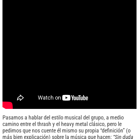
Pasamos a hablar del estilo musical del grupo, a medio
camino entre el thrash y el heavy metal clásico, pero le
pedimos que nos cuente él mismo su propia “definición” (o
más bien explicación) sobre la música que hacen:
“Sin duda