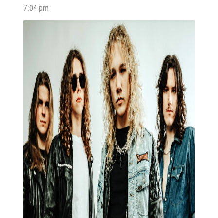
7:04 pm