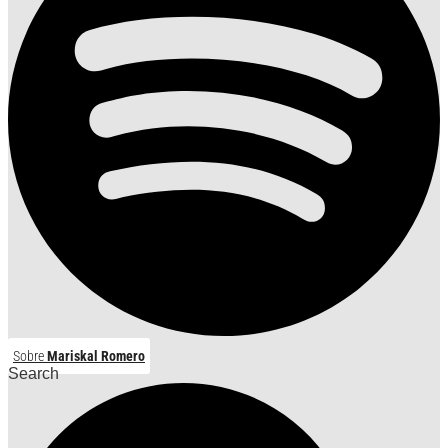
Sobre
Mariskal Romero
Search