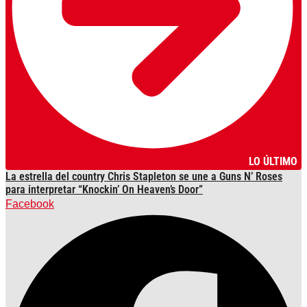
LO ÚLTIMO
La estrella del country Chris Stapleton se une a Guns N’ Roses
para interpretar “Knockin’ On Heaven’s Door”
Facebook