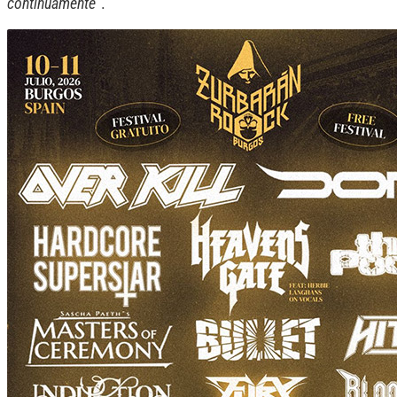
continuamente”
.