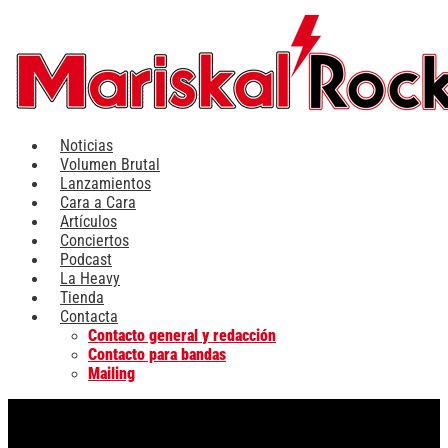
Ir
al
contenido
Noticias
Volumen Brutal
Lanzamientos
Cara a Cara
Artículos
Conciertos
Podcast
La Heavy
Tienda
Contacta
Contacto general y redacción
Contacto para bandas
Mailing