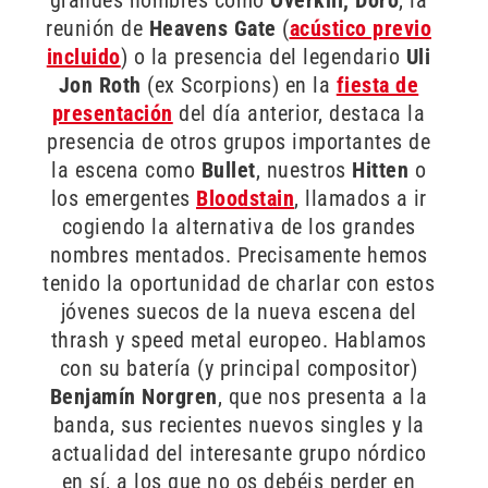
reunión de
Heavens Gate
(
acústico previo
incluido
) o la presencia del legendario
Uli
Jon Roth
(ex Scorpions) en la
fiesta de
presentación
del día anterior, destaca la
presencia de otros grupos importantes de
la escena como
Bullet
, nuestros
Hitten
o
los emergentes
Bloodstain
, llamados a ir
cogiendo la alternativa de los grandes
nombres mentados. Precisamente hemos
tenido la oportunidad de charlar con estos
jóvenes suecos de la nueva escena del
thrash y speed metal europeo. Hablamos
con su batería (y principal compositor)
Benjamín Norgren
, que nos presenta a la
banda, sus recientes nuevos singles y la
actualidad del interesante grupo nórdico
en sí, a los que no os debéis perder en