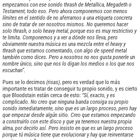
empezamos con ese sonido thrash de Metallica, Megadeth o
Testament, todo eso. Pero ahora componemos con menos
límites en el sentido de no aferrarnos a una etiqueta concreta
sino de tratar de ser nosotros mismos. No queremos hacer
solo thrash, o solo heavy metal, porque eso es muy restrictivo y
te limita. Componemos y a ver a dónde nos lleva, pero
obviamente nuestra música es una mezcla entre el heavy y
thrash que estamos comentando, con algo de speed metal
también como dices. Pero a nosotros no nos gusta ponerle un
nombre único, sino que nos lo digan los medios o los que nos
escuchan”
.
Pues se lo decimos
(risas),
pero es verdad que lo más
importante es tratar de conseguir tu propio sonido, y es cierto
que Bloodstain están cerca de esto:
“Sí, exacto, y es
complicado. No creo que ninguna banda consiga su propio
sonido inmediatamente, sino que es un largo proceso, pero hay
que empezar desde algún sitio. Creo que estamos empezando
a construirlo con este disco y que ya tenemos nuestra propia
alma, por decirlo así. Pero insisto en que es un largo proceso
porque tú música tiene que evolucionar y hay que reinventarse