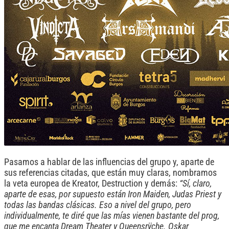
Pasamos a hablar de las influencias del grupo y, aparte de
sus referencias citadas, que están muy claras, nombramos
la veta europea de Kreator, Destruction y demás:
“Sí, claro,
aparte de esas, por supuesto están Iron Maiden, Judas Priest y
todas las bandas clásicas. Eso a nivel del grupo, pero
individualmente, te diré que las mías vienen bastante del prog,
que me encanta Dream Theater y Queensrÿche. Oskar