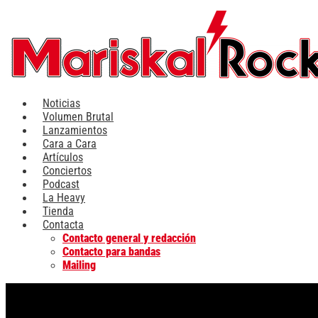
Ir
al
contenido
Noticias
Volumen Brutal
Lanzamientos
Cara a Cara
Artículos
Conciertos
Podcast
La Heavy
Tienda
Contacta
Contacto general y redacción
Contacto para bandas
Mailing