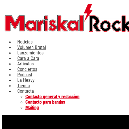
Ir
al
contenido
Noticias
Volumen Brutal
Lanzamientos
Cara a Cara
Artículos
Conciertos
Podcast
La Heavy
Tienda
Contacta
Contacto general y redacción
Contacto para bandas
Mailing