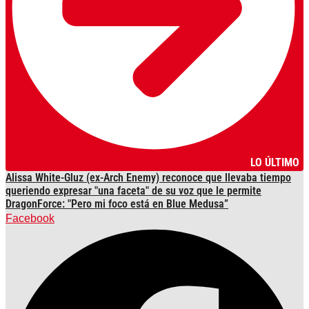
LO ÚLTIMO
Alissa White-Gluz (ex-Arch Enemy) reconoce que llevaba tiempo
queriendo expresar "una faceta" de su voz que le permite
DragonForce: "Pero mi foco está en Blue Medusa”
Facebook