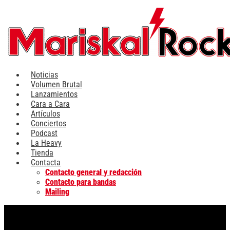
Ir
al
contenido
Noticias
Volumen Brutal
Lanzamientos
Cara a Cara
Artículos
Conciertos
Podcast
La Heavy
Tienda
Contacta
Contacto general y redacción
Contacto para bandas
Mailing