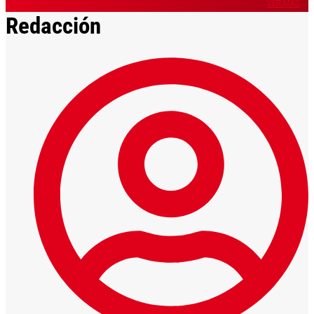
VER MÁS
Redacción