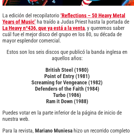
La edición del recopilatorio
‘Reflections – 50 Heavy Metal
Years of Music’
ha traído a Judas Priest hasta la portada de
La Heavy nº436, que ya está a la venta
, y queremos saber
cuál fue el mejor disco del grupo en los 80, su década de
mayor esplendor comercial.
Estos son los seis discos que publicó la banda inglesa en
aquellos años:
British Steel (1980)
Point of Entry (1981)
Screaming for Vengeance (1982)
Defenders of the Faith (1984)
Turbo (1986)
Ram it Down (1988)
Puedes votar en la parte inferior de la página de inicio de
nuestra web.
Para la revista,
Mariano Muniesa
hizo un recorrido completo