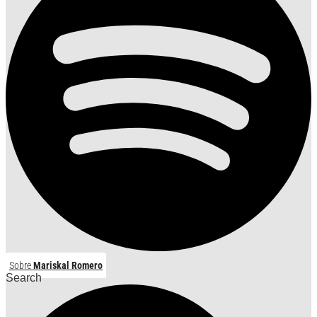
Sobre
Mariskal Romero
Search