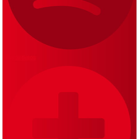
LOS 20 DUROS