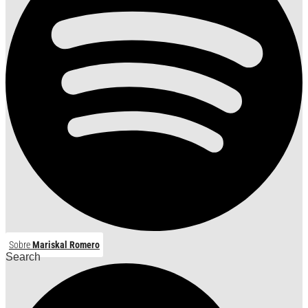
Sobre
Mariskal Romero
Search