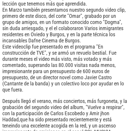
lección que tenemos más que aprendida.
En Marzo también presentamos nuestro segundo video clip,
primero de este disco, del corte "Omar", grabado por un
grupo de amigos, en un formato conocido como "Dogma",
sin duda arriesgado, y el el colaboraron Varios inmigrantes
residentes en Oviedo y Burgos, y en la parte técnica los
incansables Dafne Cinema de Burgos.
Este videoclip fue presentado en el programa "En
construcción de TVE", y se armó un revuelo bestial. Fue
durante meses el video más visto, más votado y más
comentado, superando las 80.000 visitas nada menos,
impresionante para un presupuesto de 600 euros de
presupuesto, de un director novel como Javier Castro
(Cantante de la banda) y un colectivo loco por ayudar en lo
que fuera.
Después llegó el verano, más conciertos, más furgoneta, y la
grabación del segundo video del album, "Vuelve a respirar",
con la participación de Carlos Escobedo y Amir jhon
Haddad,que ha sido presentado recientemente y está
teneindo una excelente acogida en la red, y un ascenso