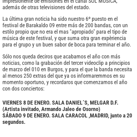
impresionente de emisiones en el canal SOL MUSICA,
además de otras televisiones del estado.
La última gran noticia ha sido nuestro 6º puesto en el
festival de Barakaldo 09 entre más de 200 bandas, con un
estilo propio que no era el mas "apropiado" para el tipo de
música de este festival, y que suma otra gran expèriencia
para el grupo y un buen sabor de boca para terminar el año.
Sólo nos queda deciros que acabamos el año con más
noticias, como la grabación del tercer videoclip a principios
de marzo del 010 en Burgos, y para el que la banda necesita
al menos 250 extras del que ya os informaremmos en su
momento oportuno, y recordaros que comenzamos el año
con dos conciertos:
VIERNES 8 DE ENERO. SALA DANIEL´S, MELGAR D.F.
(Artista invitado, Armando Jaleo de Osorno)
SÁBADO 9 DE ENERO. SALA CARACOL ,MADRID, junto a 20
segundos.