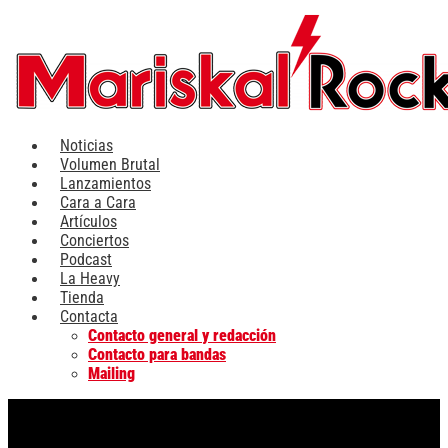
Ir
al
contenido
Noticias
Volumen Brutal
Lanzamientos
Cara a Cara
Artículos
Conciertos
Podcast
La Heavy
Tienda
Contacta
Contacto general y redacción
Contacto para bandas
Mailing