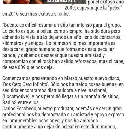
las gracias por el exitoso año
2009, esperan que la "pelea"
en 2010 sea más exitosa si cabe:
"Bueno, es difícil resumir un año tan intenso para el grupo.
Lo cierto es que la pelea, como siempre, ha sido dura pero
echando la vista atrás dejamos un año lleno de conciertos,
kilómetros y amigos. Lo primero y lo más importante es
destacar el grupo humano que formamos esta peculiar
banda, y debemos destacar que nuestra amistad y
compromiso con el rock han salido reforzados, mas si cabe,
de este 009 que nos deja.
Comenzamos presentando en Marzo nuestro nuevo disco,
'Dos Cero Cero Infinito'. Sólo nos ha traído cosas buenas, en
seguida encontramos distribuidora a nivel nacional,
(Locomotive), y nos permitió llegar a un montón de sitios,
Radio3 entre ellos.
Carlos Escobedo,nuestro productor, además de ser un gran
profesional nos ha demostrado su amistad y apoyo expreso
en inmumerables ocasiones, y nos ha animado
contínuamente a no dejar de pelear en este duro mundo,