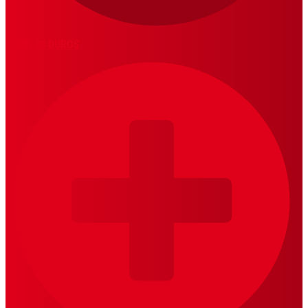
LOS 20 DUROS