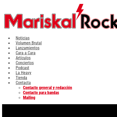
Ir
al
contenido
Noticias
Volumen Brutal
Lanzamientos
Cara a Cara
Artículos
Conciertos
Podcast
La Heavy
Tienda
Contacta
Contacto general y redacción
Contacto para bandas
Mailing