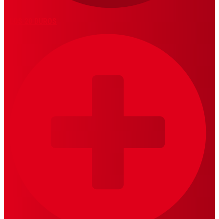
LOS 20 DUROS