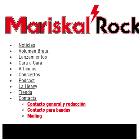
Ir
al
contenido
Noticias
Volumen Brutal
Lanzamientos
Cara a Cara
Artículos
Conciertos
Podcast
La Heavy
Tienda
Contacta
Contacto general y redacción
Contacto para bandas
Mailing