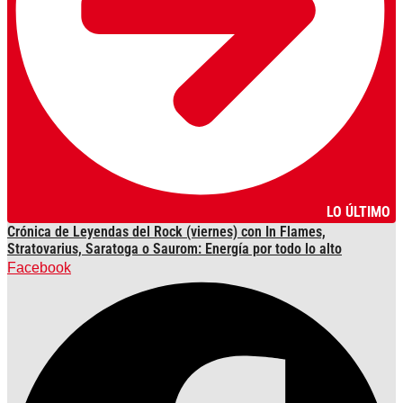
LO ÚLTIMO
Crónica de Leyendas del Rock (viernes) con In Flames,
Stratovarius, Saratoga o Saurom: Energía por todo lo alto
Facebook