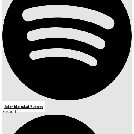
Sobre
Mariskal Romero
Search