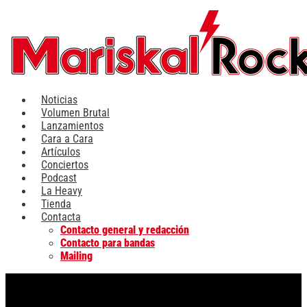
Ir
al
contenido
Noticias
Volumen Brutal
Lanzamientos
Cara a Cara
Artículos
Conciertos
Podcast
La Heavy
Tienda
Contacta
Contacto general y redacción
Contacto para bandas
Mailing