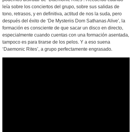
leía sobre los conciertos del grupo, sobre sus salidas de
tono, retrasos, y en definitiva, actitud de nos la suda, pero
después del éxito de ‘De Mysteriis Dom Sathanas Alive’, la
formación es consciente de que sacar un disco en directo,
especialmente cuando cuentas con una formación asentada,
tampoco es para tirarse de los pelos. Y a eso suena
‘Daemonic Rites’, a grupo perfectamente engrasado.