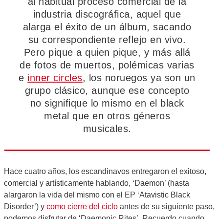
al habitual proceso comercial de la
industria discográfica, aquel que
alarga el éxito de un álbum, sacando
su correspondiente reflejo en vivo.
Pero pique a quien pique, y más allá
de fotos de muertos, polémicas varias
e
inner circles
, los noruegos ya son un
grupo clásico, aunque ese concepto
no signifique lo mismo en el black
metal que en otros géneros
musicales.
Hace cuatro años, los escandinavos entregaron el exitoso,
comercial y artísticamente hablando, ‘Daemon’ (hasta
alargaron la vida del mismo con el EP ‘Atavistic Black
Disorder’) y
como cierre del ciclo
antes de su siguiente paso,
podemos disfrutar de ‘Daemonic Rites’. Recuerdo cuando