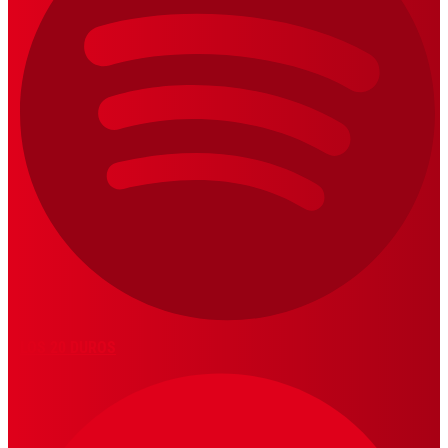
LOS 20 DUROS