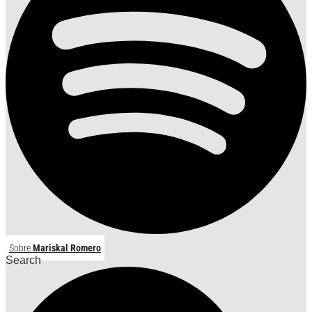
Sobre
Mariskal Romero
Search