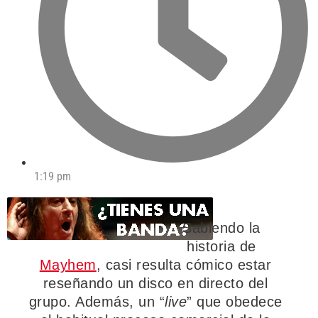
1:19 pm
Sabiendo la
historia de
Mayhem
, casi resulta cómico estar
reseñando un disco en directo del
grupo. Además, un “
live
” que obedece