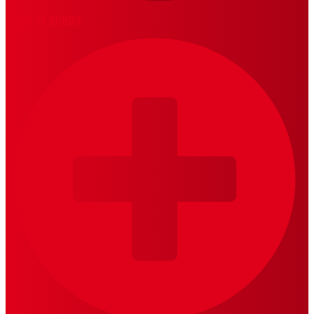
LOS 20 DUROS