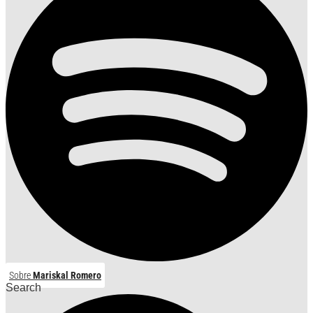
Sobre
Mariskal Romero
Search