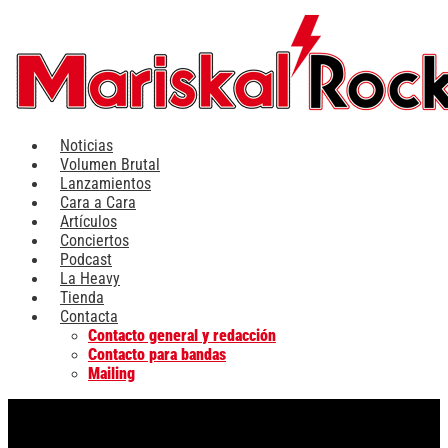
Ir
al
contenido
Noticias
Volumen Brutal
Lanzamientos
Cara a Cara
Artículos
Conciertos
Podcast
La Heavy
Tienda
Contacta
Contacto general y redacción
Contacto para bandas
Mailing