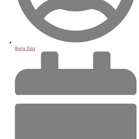
Borja Díaz