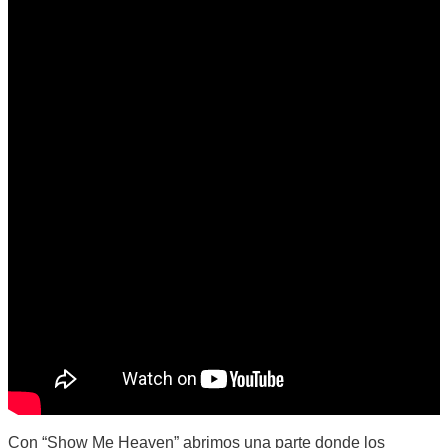
Con “Show Me Heaven” abrimos una parte donde los