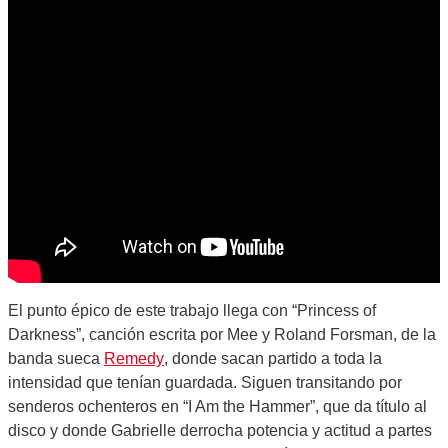
El punto épico de este trabajo llega con “Princess of
Darkness”, canción escrita por Mee y Roland Forsman, de la
banda sueca
Remedy
, donde sacan partido a toda la
intensidad que tenían guardada. Siguen transitando por
senderos ochenteros en “I Am the Hammer”, que da título al
disco y donde Gabrielle derrocha potencia y actitud a partes