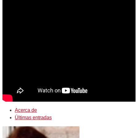
Acerca de
Últimas entradas