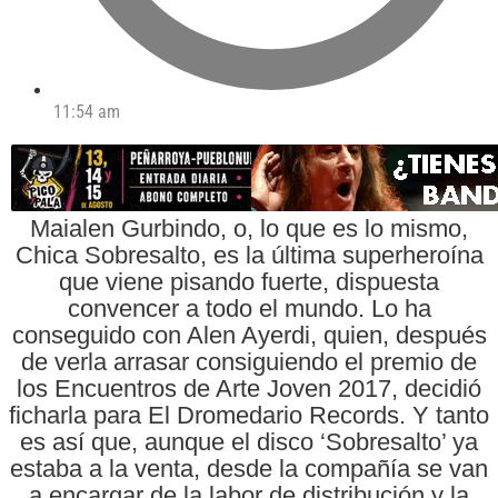
11:54 am
Maialen Gurbindo, o, lo que es lo mismo,
Chica Sobresalto, es la última superheroína
que viene pisando fuerte, dispuesta
convencer a todo el mundo. Lo ha
conseguido con Alen Ayerdi, quien, después
de verla arrasar consiguiendo el premio de
los Encuentros de Arte Joven 2017, decidió
ficharla para El Dromedario Records. Y tanto
es así que, aunque el disco ‘Sobresalto’ ya
estaba a la venta, desde la compañía se van
a encargar de la labor de distribución y la