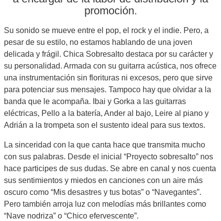
promoción.
Su sonido se mueve entre el pop, el rock y el indie. Pero, a
pesar de su estilo, no estamos hablando de una joven
delicada y frágil. Chica Sobresalto destaca por su carácter y
su personalidad. Armada con su guitarra acústica, nos ofrece
una instrumentación sin florituras ni excesos, pero que sirve
para potenciar sus mensajes. Tampoco hay que olvidar a la
banda que le acompaña. Ibai y Gorka a las guitarras
eléctricas, Pello a la batería, Ander al bajo, Leire al piano y
Adrián a la trompeta son el sustento ideal para sus textos.
La sinceridad con la que canta hace que transmita mucho
con sus palabras. Desde el inicial “Proyecto sobresalto” nos
hace participes de sus dudas. Se abre en canal y nos cuenta
sus sentimientos y miedos en canciones con un aire más
oscuro como “Mis desastres y tus botas” o “Navegantes”.
Pero también arroja luz con melodías más brillantes como
“Nave nodriza” o “Chico efervescente”.