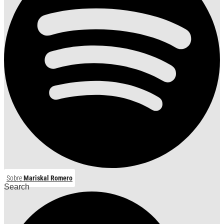
Sobre
Mariskal Romero
Search