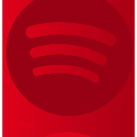
LOS 20 DUROS