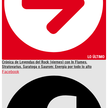
LO ÚLTIMO
Crónica de Leyendas del Rock (viernes) con In Flames,
Stratovarius, Saratoga o Saurom: Energía por todo lo alto
Facebook