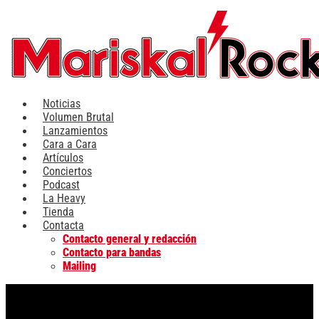
Ir
al
contenido
Noticias
Volumen Brutal
Lanzamientos
Cara a Cara
Artículos
Conciertos
Podcast
La Heavy
Tienda
Contacta
Contacto general y redacción
Contacto para bandas
Mailing