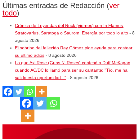
Últimas entradas de Redacción
(
ver
todo
)
Crónica de Leyendas del Rock (viernes) con In Flames,
Stratovarius, Saratoga o Saurom: Energía por todo lo alto
- 8
agosto 2026
El sobrino del fallecido Ray Gómez pide ayuda para costear
su último adiós
- 8 agosto 2026
Lo que Axl Rose (Guns N' Roses) confesó a Duff McKagan
cuando AC/DC lo llamó para ser su cantante: "Tío, me ha
salido esta oportunidad..."
- 8 agosto 2026