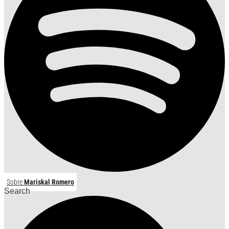
Sobre
Mariskal Romero
Search