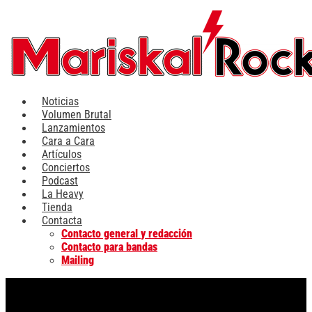
Ir
al
contenido
Noticias
Volumen Brutal
Lanzamientos
Cara a Cara
Artículos
Conciertos
Podcast
La Heavy
Tienda
Contacta
Contacto general y redacción
Contacto para bandas
Mailing