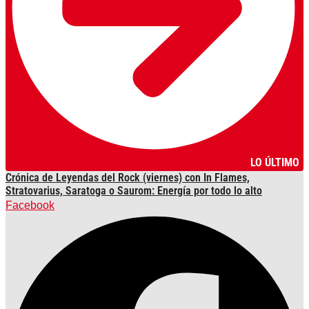
LO ÚLTIMO
Crónica de Leyendas del Rock (viernes) con In Flames,
Stratovarius, Saratoga o Saurom: Energía por todo lo alto
Facebook