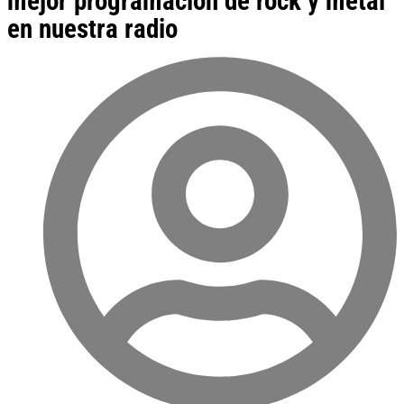
mejor programación de rock y metal
en nuestra radio