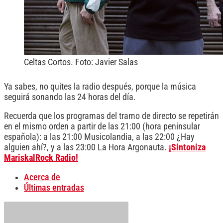
Celtas Cortos. Foto: Javier Salas
Ya sabes, no quites la radio después, porque la música
seguirá sonando las 24 horas del día.
Recuerda que los programas del tramo de directo se repetirán
en el mismo orden a partir de las 21:00 (hora peninsular
española): a las 21:00 Musicolandia, a las 22:00 ¿Hay
alguien ahí?, y a las 23:00 La Hora Argonauta.
¡Sintoniza
MariskalRock Radio!
Acerca de
Últimas entradas