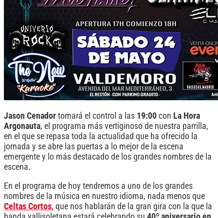
Jason Cenador
tomará el control a las
19:00
con
La Hora
Argonauta
, el programa más vertiginoso de nuestra parrilla,
en el que se repasa toda la actualidad que ha ofrecido la
jornada y se abre las puertas a lo mejor de la escena
emergente y lo más destacado de los grandes nombres de la
escena.
En el programa de hoy tendremos a uno de los grandes
nombres de la música en nuestro idioma, nada menos que
Celtas Cortos
,
que nos hablarán de la gran gira con la que la
banda vallisoletana estará celebrando su
40º aniversario en