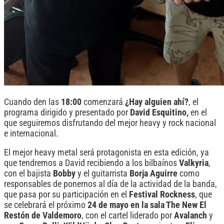
Cuando den las
18:00
comenzará
¿Hay alguien ahí?
, el
programa dirigido y presentado por
David Esquitino,
en el
que seguiremos disfrutando del mejor heavy y rock nacional
e internacional.
El mejor heavy metal será protagonista en esta edición, ya
que tendremos a David recibiendo a los bilbaínos
Valkyria
,
con el bajista
Bobby
y el guitarrista
Borja Aguirre
como
responsables de ponernos al día de la actividad de la banda,
que pasa por su participación en el
Festival Rockness
, que
se celebrará el próximo
24 de mayo en la sala The New El
Restón de Valdemoro
, con el cartel liderado por
Avalanch
y