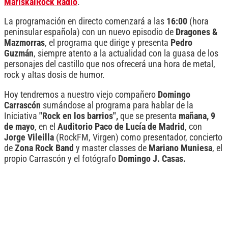
MariskalRock Radio
.
La programación en directo comenzará a las
16:00
(hora
peninsular española) con un nuevo episodio de
Dragones &
Mazmorras
, el programa que dirige y presenta
Pedro
Guzmán
, siempre atento a la actualidad con la guasa de los
personajes del castillo que nos ofrecerá una hora de metal,
rock y altas dosis de humor.
Hoy tendremos a nuestro viejo compañero
Domingo
Carrascón
sumándose al programa para hablar de la
Iniciativa
"Rock en los barrios",
que se presenta
mañana, 9
de mayo
, en el
Auditorio Paco de Lucía de Madrid
, con
Jorge Vileilla
(RockFM, Virgen) como presentador, concierto
de
Zona Rock Band
y master classes de
Mariano Muniesa
, el
propio Carrascón y el fotógrafo
Domingo J. Casas.