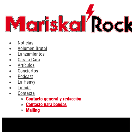
Ir
al
contenido
Noticias
Volumen Brutal
Lanzamientos
Cara a Cara
Artículos
Conciertos
Podcast
La Heavy
Tienda
Contacta
Contacto general y redacción
Contacto para bandas
Mailing