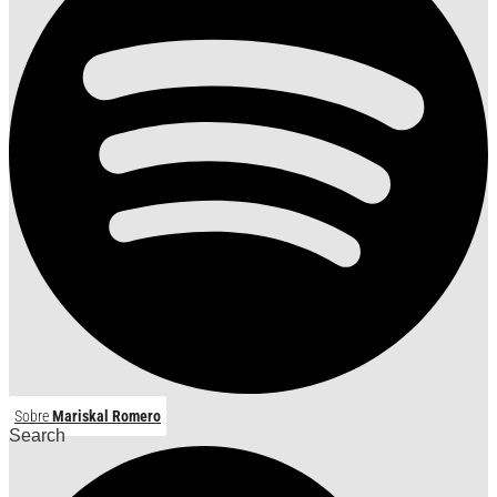
Sobre
Mariskal Romero
Search