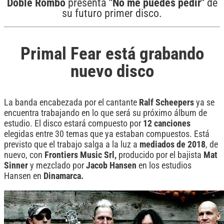
Doble Rombo
presenta
"No me puedes pedir"
de
su futuro primer disco.
Primal Fear está grabando
nuevo disco
La banda encabezada por el cantante
Ralf Scheepers
ya se
encuentra trabajando en lo que será su próximo álbum de
estudio. El disco estará compuesto por
12 canciones
elegidas entre 30 temas que ya estaban compuestos. Está
previsto que el trabajo salga a la luz a
mediados de 2018
, de
nuevo, con
Frontiers Music Srl,
producido por el bajista
Mat
Sinner
y mezclado por
Jacob Hansen
en los estudios
Hansen
en
Dinamarca.