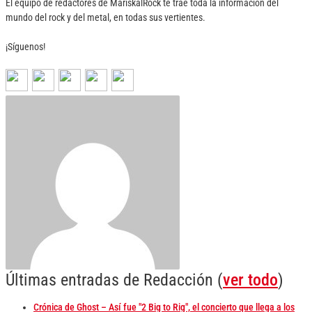
El equipo de redactores de MariskalRock te trae toda la información del
mundo del rock y del metal, en todas sus vertientes.
¡Síguenos!
Últimas entradas de Redacción
(
ver todo
)
Crónica de Ghost – Así fue "2 Big to Rig", el concierto que llega a los