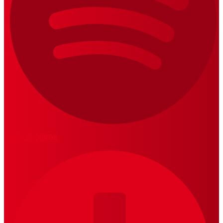
LOS 20 DUROS