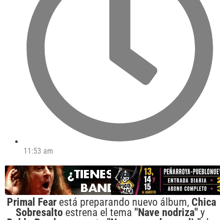
11:53 am
Primal Fear
está preparando nuevo álbum,
Chica
Sobresalto
estrena el tema
"Nave nodriza"
y