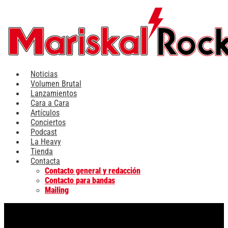
Ir
al
contenido
Noticias
Volumen Brutal
Lanzamientos
Cara a Cara
Artículos
Conciertos
Podcast
La Heavy
Tienda
Contacta
Contacto general y redacción
Contacto para bandas
Mailing