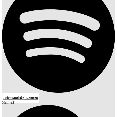
Sobre
Mariskal Romero
Search