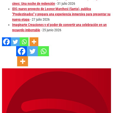
cines: Una noche de redención
- 31 julio 2026
IDO, nuevo proyecto de Leonor Marchesi (Santa), publica
"Predestinados" y prepara una experiencia inmersiva para presentar su
nueva etapa
- 27 julio 2026
Imaginarte Creaciones y el poder de convertir una celebración en un
recuerdo imborrable
- 25 junio 2026