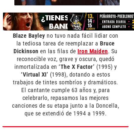
Blaze Bayley
no tuvo nada fácil lidiar con
la tediosa tarea de reemplazar a
Bruce
Dickinson
en las filas de
Iron Maiden
. Su
reconocible voz, grave y oscura, quedó
inmortalizada en
‘The X Factor’
(1995) y
‘Virtual XI’
(1998), dotando a estos
trabajos de tintes sombríos y dramáticos.
El cantante cumple 63 años y, para
celebrarlo, repasamos las mejores
canciones de su etapa junto a la Doncella,
que se extendió de 1994 a 1999.