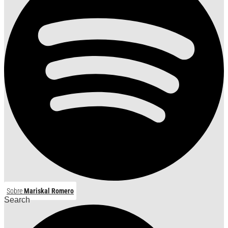
Sobre
Mariskal Romero
Search