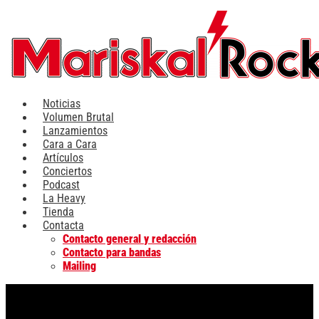
Ir
al
contenido
Noticias
Volumen Brutal
Lanzamientos
Cara a Cara
Artículos
Conciertos
Podcast
La Heavy
Tienda
Contacta
Contacto general y redacción
Contacto para bandas
Mailing