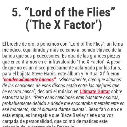
5. “Lord of the Flies”
(‘The X Factor’)
El broche de oro lo ponemos con “Lord of the Flies”, un tema
melódico, equilibrado y más cercano al sonido clásico de la
banda que sus predecesores. Es otra de las grandes piezas
que encontramos en el infravalorado ‘The X Factor’. A pesar
de que no es un disco precisamente aclamado por los fans,
para el bajista Steve Harris, este álbum y ‘Virtual XI’ fueron
“condenadamente buenos”
.
“Sinceramente, creo que algunas
de las canciones de esos discos están entre las mejores que
he escrito nunca”
, declaró el músico en
Ultimate Guitar
sobre
estos trabajos.
“Pero esas canciones eran bastante oscuras,
probablemente debido a dónde me encontraba mentalmente en
ese momento, sin ni siquiera darme cuenta”
. Seas fan o no de
esta etapa, es innegable que Blaze Bayley tiene una voz
cargada de personalidad, que colmó de matices este