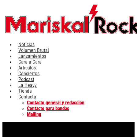
Ir
al
contenido
Noticias
Volumen Brutal
Lanzamientos
Cara a Cara
Artículos
Conciertos
Podcast
La Heavy
Tienda
Contacta
Contacto general y redacción
Contacto para bandas
Mailing