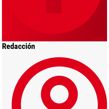
VER MÁS
Redacción