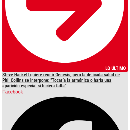
LO ÚLTIMO
Steve Hackett quiere reunir Genesis, pero la delicada salud de
Phil Collins se interpone: "Tocaría la armónica o haría una
aparición especial si hiciera falta”
Facebook