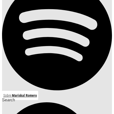
Sobre
Mariskal Romero
Search