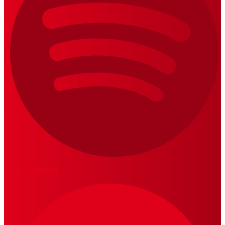
LOS 20 DUROS