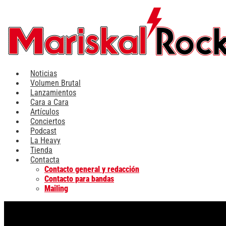
Ir
al
contenido
Noticias
Volumen Brutal
Lanzamientos
Cara a Cara
Artículos
Conciertos
Podcast
La Heavy
Tienda
Contacta
Contacto general y redacción
Contacto para bandas
Mailing