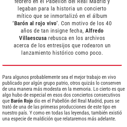
febrero en el Pabellón del Real Madrid y
legaban para la historia un concierto
mítico que se inmortalizó en el álbum
‘Barón al rojo vivo’
. Con motivo de los 40
años de tan insigne fecha,
Alfredo
Villaescusa
rebusca en los archivos
acerca de los entresijos que rodearon un
lanzamiento histórico como poco.
Para algunos probablemente sea el mejor trabajo en vivo
publicado por algún grupo patrio, otros quizás lo conserven
de una manera más modesta en la memoria. Lo cierto es que
algo hubo de especial en esos dos conciertos consecutivos
que
Barón Rojo
dio en el Pabellón del Real Madrid, pues se
trató de una de las primeras producciones de este tipo en
nuestro país. Y como en todas las leyendas, también existió
una especie de maldición que relataremos más adelante.