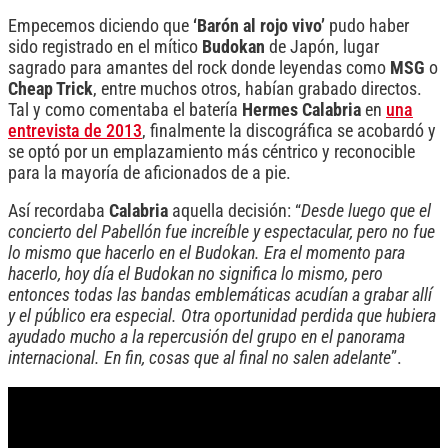
Empecemos diciendo que
‘Barón al rojo vivo’
pudo haber
sido registrado en el mítico
Budokan
de Japón, lugar
sagrado para amantes del rock donde leyendas como
MSG
o
Cheap Trick
, entre muchos otros, habían grabado directos.
Tal y como comentaba el batería
Hermes Calabria
en
una
entrevista de 2013
, finalmente la discográfica se acobardó y
se optó por un emplazamiento más céntrico y reconocible
para la mayoría de aficionados de a pie.
Así recordaba
Calabria
aquella decisión: “
Desde luego que el
concierto del Pabellón fue increíble y espectacular, pero no fue
lo mismo que hacerlo en el Budokan. Era el momento para
hacerlo, hoy día el Budokan no significa lo mismo, pero
entonces todas las bandas emblemáticas acudían a grabar allí
y el público era especial. Otra oportunidad perdida que hubiera
ayudado mucho a la repercusión del grupo en el panorama
internacional. En fin, cosas que al final no salen adelante
”.