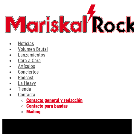
Ir
al
contenido
Noticias
Volumen Brutal
Lanzamientos
Cara a Cara
Artículos
Conciertos
Podcast
La Heavy
Tienda
Contacta
Contacto general y redacción
Contacto para bandas
Mailing