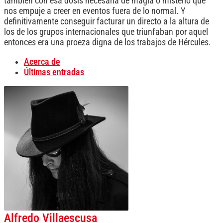
también con esa dosis necesaria de magia o misterio que
nos empuje a creer en eventos fuera de lo normal. Y
definitivamente conseguir facturar un directo a la altura de
los de los grupos internacionales que triunfaban por aquel
entonces era una proeza digna de los trabajos de Hércules.
Acerca de
Últimas entradas
Alfredo Villaescusa