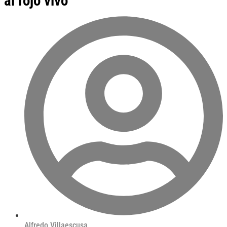
al rojo vivo”
Alfredo Villaescusa