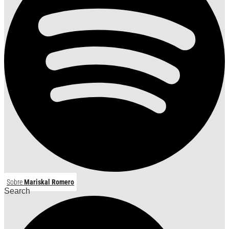
Sobre
Mariskal Romero
Search