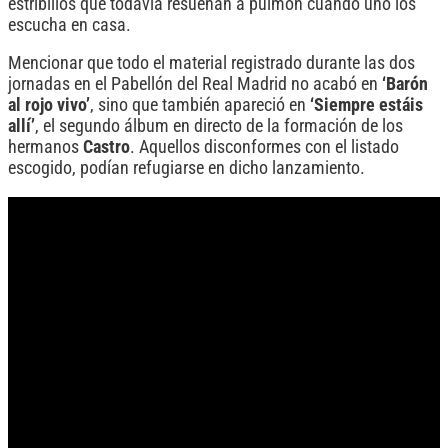
estribillos que todavía resuenan a pulmón cuando uno los
escucha en casa.
Mencionar que todo el material registrado durante las dos
jornadas en el Pabellón del Real Madrid no acabó en
‘Barón
al rojo vivo’
, sino que también apareció en
‘Siempre estáis
allí’
, el segundo álbum en directo de la formación de los
hermanos
Castro
. Aquellos disconformes con el listado
escogido, podían refugiarse en dicho lanzamiento.