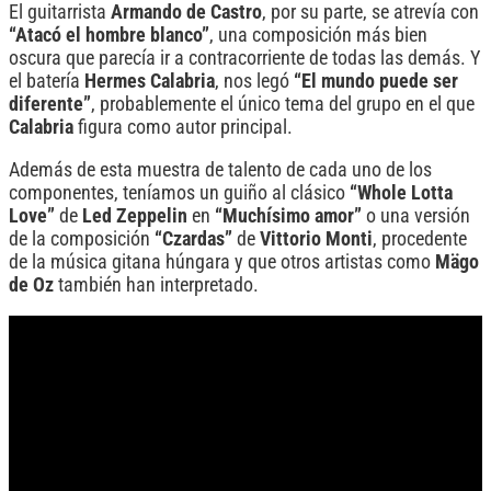
El guitarrista
Armando de Castro
, por su parte, se atrevía con
“Atacó el hombre blanco”
, una composición más bien
oscura que parecía ir a contracorriente de todas las demás. Y
el batería
Hermes Calabria
, nos legó
“El mundo puede ser
diferente”
, probablemente el único tema del grupo en el que
Calabria
figura como autor principal.
Además de esta muestra de talento de cada uno de los
componentes, teníamos un guiño al clásico
“Whole Lotta
Love”
de
Led Zeppelin
en
“Muchísimo amor”
o una versión
de la composición
“Czardas”
de
Vittorio Monti
, procedente
de la música gitana húngara y que otros artistas como
Mägo
de Oz
también han interpretado.