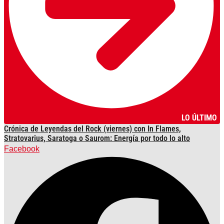
LO ÚLTIMO
Crónica de Leyendas del Rock (viernes) con In Flames,
Stratovarius, Saratoga o Saurom: Energía por todo lo alto
Facebook