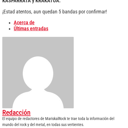
KASPARRATA y KRAKATOA.
¡Estad atentos, aun quedan 5 bandas por confirmar!
Acerca de
Últimas entradas
Redacción
El equipo de redactores de MariskalRock te trae toda la información del
mundo del rock y del metal, en todas sus vertientes.