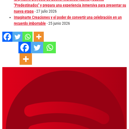
"Predestinados" y prepara una experiencia inmersiva para presentar su
nueva etapa
- 27 julio 2026
Imaginarte Creaciones y el poder de convertir una celebración en un
recuerdo imborrable
- 25 junio 2026