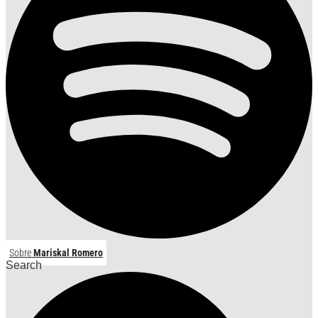
Sobre
Mariskal Romero
Search