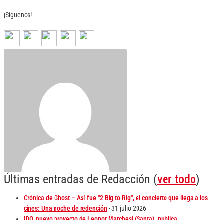
¡Síguenos!
Últimas entradas de Redacción
(
ver todo
)
Crónica de Ghost – Así fue "2 Big to Rig", el concierto que llega a los
cines: Una noche de redención
- 31 julio 2026
IDO, nuevo proyecto de Leonor Marchesi (Santa), publica