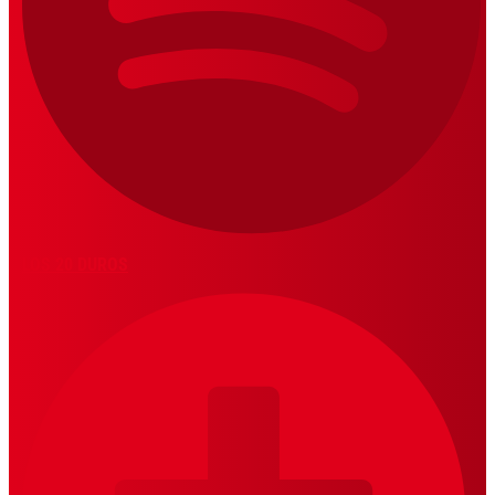
LOS 20 DUROS