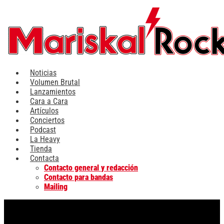
Ir
al
contenido
Noticias
Volumen Brutal
Lanzamientos
Cara a Cara
Artículos
Conciertos
Podcast
La Heavy
Tienda
Contacta
Contacto general y redacción
Contacto para bandas
Mailing