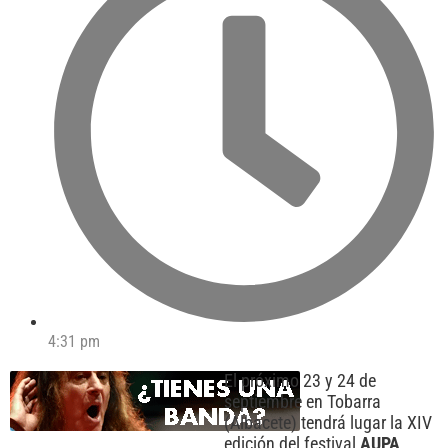
4:31 pm
El próximo 23 y 24 de
septiembre en Tobarra
(Albacete) tendrá lugar la XIV
edición del festival
AUPA