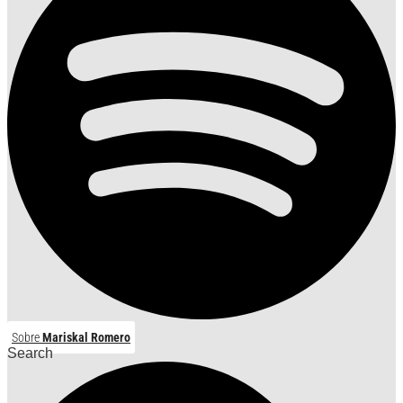
Sobre
Mariskal Romero
Search