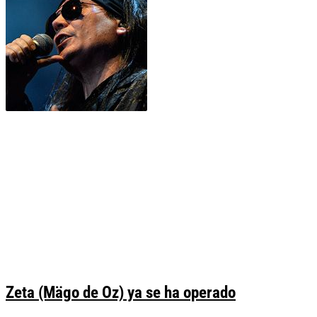
Zeta (Mägo de Oz) ya se ha operado