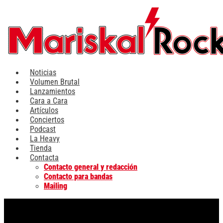
Ir
al
contenido
Noticias
Volumen Brutal
Lanzamientos
Cara a Cara
Artículos
Conciertos
Podcast
La Heavy
Tienda
Contacta
Contacto general y redacción
Contacto para bandas
Mailing