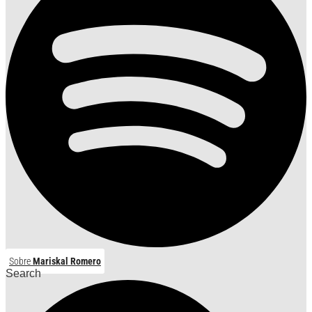
Sobre
Mariskal Romero
Search