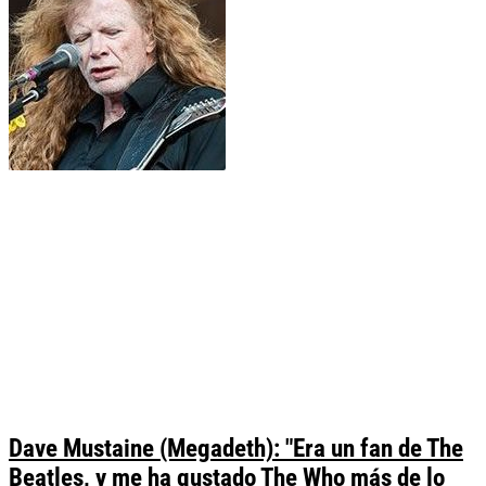
Dave Mustaine (Megadeth): "Era un fan de The
Beatles, y me ha gustado The Who más de lo