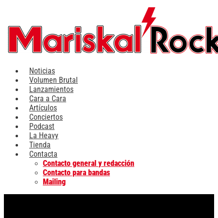
Ir
al
contenido
Noticias
Volumen Brutal
Lanzamientos
Cara a Cara
Artículos
Conciertos
Podcast
La Heavy
Tienda
Contacta
Contacto general y redacción
Contacto para bandas
Mailing