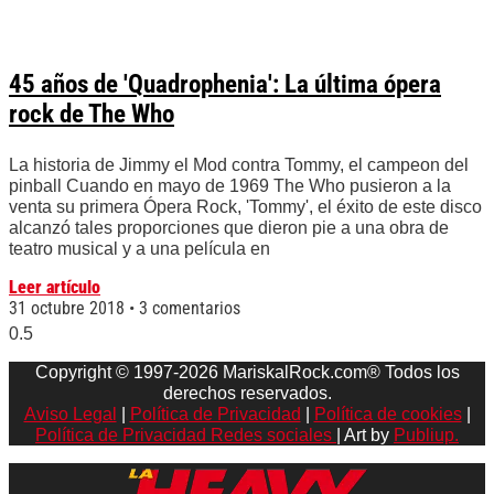
45 años de 'Quadrophenia': La última ópera
rock de The Who
La historia de Jimmy el Mod contra Tommy, el campeon del
pinball Cuando en mayo de 1969 The Who pusieron a la
venta su primera Ópera Rock, 'Tommy', el éxito de este disco
alcanzó tales proporciones que dieron pie a una obra de
teatro musical y a una película en
Leer artículo
31 octubre 2018
3 comentarios
Copyright © 1997-2026 MariskalRock.com® Todos los
derechos reservados.
Aviso Legal
|
Política de Privacidad
|
Política de cookies
|
Política de Privacidad Redes sociales
| Art by
Publiup.