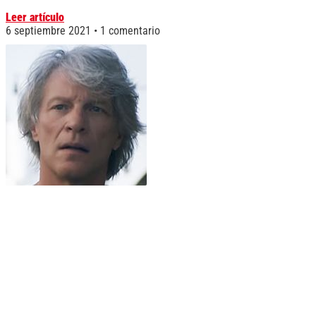
Leer artículo
6 septiembre 2021
1 comentario