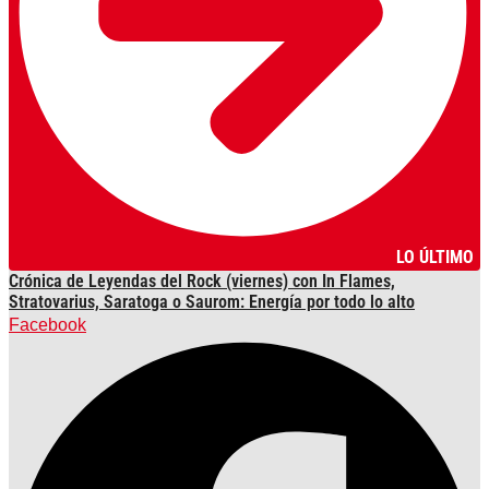
LO ÚLTIMO
Crónica de Leyendas del Rock (viernes) con In Flames,
Stratovarius, Saratoga o Saurom: Energía por todo lo alto
Facebook