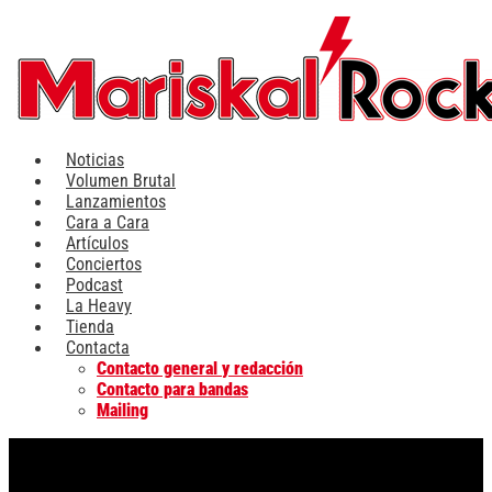
Ir
al
contenido
Noticias
Volumen Brutal
Lanzamientos
Cara a Cara
Artículos
Conciertos
Podcast
La Heavy
Tienda
Contacta
Contacto general y redacción
Contacto para bandas
Mailing