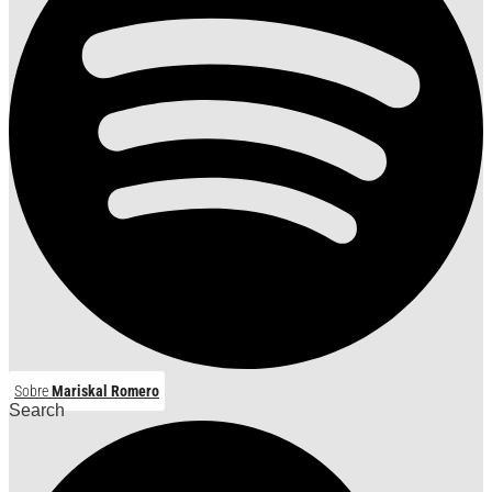
Sobre
Mariskal Romero
Search