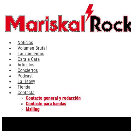
Ir
al
contenido
Noticias
Volumen Brutal
Lanzamientos
Cara a Cara
Artículos
Conciertos
Podcast
La Heavy
Tienda
Contacta
Contacto general y redacción
Contacto para bandas
Mailing