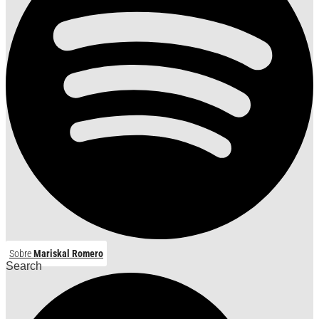
Sobre
Mariskal Romero
Search