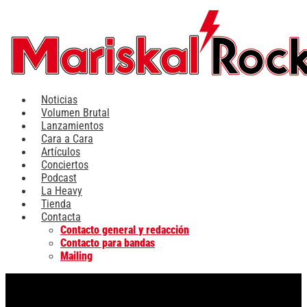
Ir
al
contenido
Noticias
Volumen Brutal
Lanzamientos
Cara a Cara
Artículos
Conciertos
Podcast
La Heavy
Tienda
Contacta
Contacto general y redacción
Contacto para bandas
Mailing