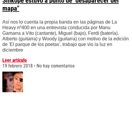
Sínkope estuvo a punto de "desaparecer del
mapa"
Así nos lo cuenta la propia banda en las páginas de La
Heavy nº400 en una entrevista conducida por Manu
Gamarra a Vito (cantante), Miguel (bajo), Ferdi (batería),
Alberto (guitarra) y Woody (guitarra) con motivo de la edición
de 'El parque de los poetas', trabajo que vio la luz en
diciembre
Leer artículo
19 febrero 2018
No hay comentarios