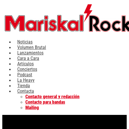
Ir
al
contenido
Noticias
Volumen Brutal
Lanzamientos
Cara a Cara
Artículos
Conciertos
Podcast
La Heavy
Tienda
Contacta
Contacto general y redacción
Contacto para bandas
Mailing