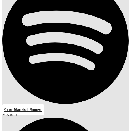
Sobre
Mariskal Romero
Search