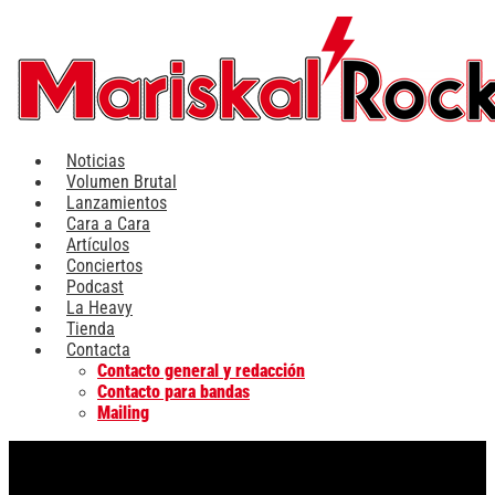
Ir
al
contenido
Noticias
Volumen Brutal
Lanzamientos
Cara a Cara
Artículos
Conciertos
Podcast
La Heavy
Tienda
Contacta
Contacto general y redacción
Contacto para bandas
Mailing