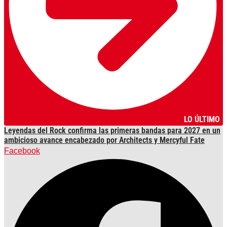
LO ÚLTIMO
Leyendas del Rock confirma las primeras bandas para 2027 en un
ambicioso avance encabezado por Architects y Mercyful Fate
Facebook