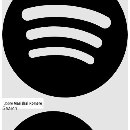
Sobre
Mariskal Romero
Search