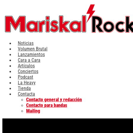
Ir
al
contenido
Noticias
Volumen Brutal
Lanzamientos
Cara a Cara
Artículos
Conciertos
Podcast
La Heavy
Tienda
Contacta
Contacto general y redacción
Contacto para bandas
Mailing