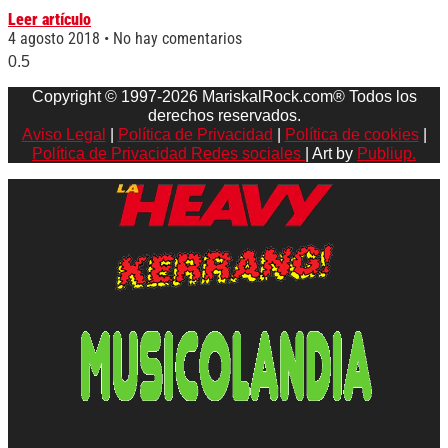
Leer artículo
4 agosto 2018
No hay comentarios
Copyright © 1997-2026 MariskalRock.com® Todos los
derechos reservados.
Aviso Legal
|
Política de Privacidad
|
Política de cookies
|
Política de Privacidad Redes sociales
| Art by
Publiup.