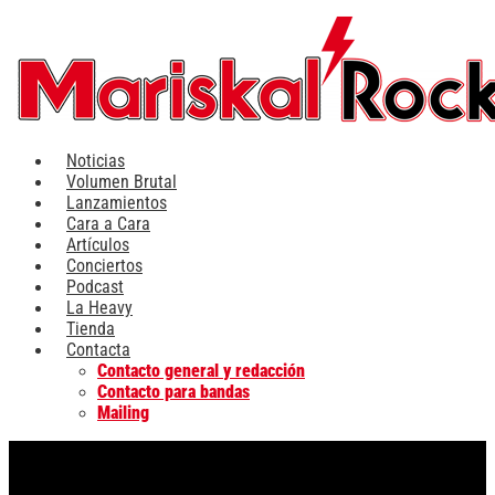
Ir
al
contenido
Noticias
Volumen Brutal
Lanzamientos
Cara a Cara
Artículos
Conciertos
Podcast
La Heavy
Tienda
Contacta
Contacto general y redacción
Contacto para bandas
Mailing