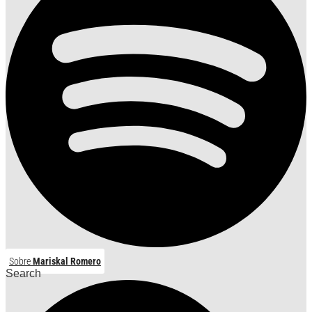
Sobre
Mariskal Romero
Search