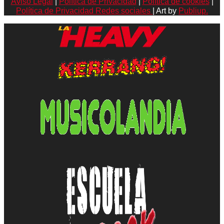
Aviso Legal
|
Política de Privacidad
|
Política de cookies
|
Política de Privacidad Redes sociales
| Art by
Publiup.