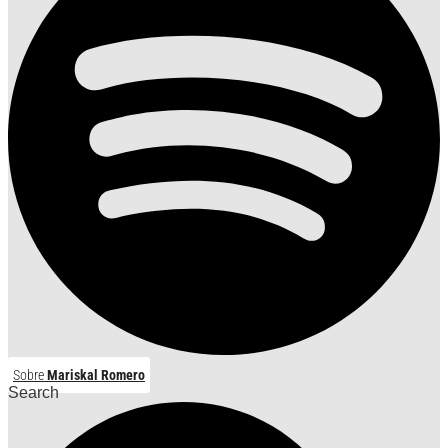
Sobre
Mariskal Romero
Search