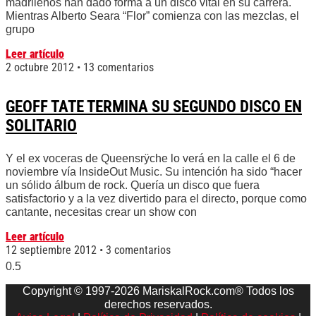
madrileños han dado forma a un disco vital en su carrera.
Mientras Alberto Seara “Flor” comienza con las mezclas, el
grupo
Leer artículo
2 octubre 2012
13 comentarios
GEOFF TATE TERMINA SU SEGUNDO DISCO EN
SOLITARIO
Y el ex voceras de Queensrÿche lo verá en la calle el 6 de
noviembre vía InsideOut Music. Su intención ha sido “hacer
un sólido álbum de rock. Quería un disco que fuera
satisfactorio y a la vez divertido para el directo, porque como
cantante, necesitas crear un show con
Leer artículo
12 septiembre 2012
3 comentarios
Copyright © 1997-2026 MariskalRock.com® Todos los
derechos reservados.