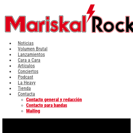
Ir
al
contenido
Noticias
Volumen Brutal
Lanzamientos
Cara a Cara
Artículos
Conciertos
Podcast
La Heavy
Tienda
Contacta
Contacto general y redacción
Contacto para bandas
Mailing