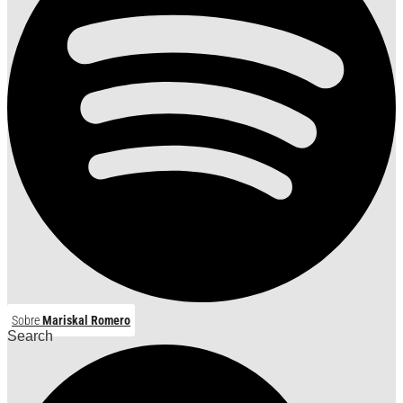
Sobre
Mariskal Romero
Search