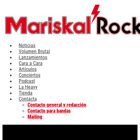
Ir
al
contenido
Noticias
Volumen Brutal
Lanzamientos
Cara a Cara
Artículos
Conciertos
Podcast
La Heavy
Tienda
Contacta
Contacto general y redacción
Contacto para bandas
Mailing