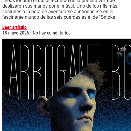
líneas tendrán el dulce recuerdo de la primera vez que
deslizaron sus manos por el mástil. Uno de los riffs más
comunes a la hora de aventurarse a introducirse en el
fascinante mundo de las seis cuerdas es el de “Smoke
Leer artículo
18 mayo 2026
No hay comentarios