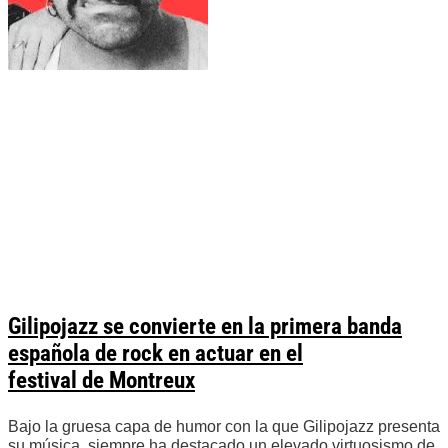
Gilipojazz se convierte en la primera banda
española de rock en actuar en el
festival de Montreux
Bajo la gruesa capa de humor con la que Gilipojazz presenta
su música, siempre ha destacado un elevado virtuosismo de