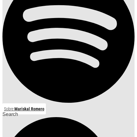
Sobre
Mariskal Romero
Search