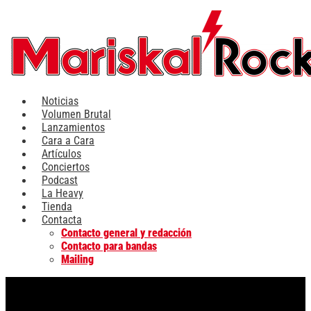
Ir
al
contenido
Noticias
Volumen Brutal
Lanzamientos
Cara a Cara
Artículos
Conciertos
Podcast
La Heavy
Tienda
Contacta
Contacto general y redacción
Contacto para bandas
Mailing