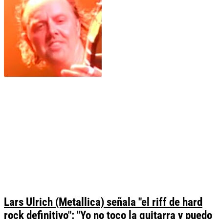
Lars Ulrich (Metallica) señala "el riff de hard
rock definitivo": "Yo no toco la guitarra y puedo