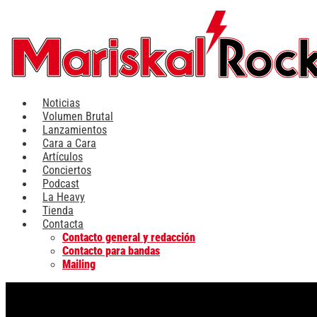
Ir
al
contenido
Noticias
Volumen Brutal
Lanzamientos
Cara a Cara
Artículos
Conciertos
Podcast
La Heavy
Tienda
Contacta
Contacto general y redacción
Contacto para bandas
Mailing