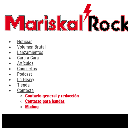
Ir
al
contenido
Noticias
Volumen Brutal
Lanzamientos
Cara a Cara
Artículos
Conciertos
Podcast
La Heavy
Tienda
Contacta
Contacto general y redacción
Contacto para bandas
Mailing