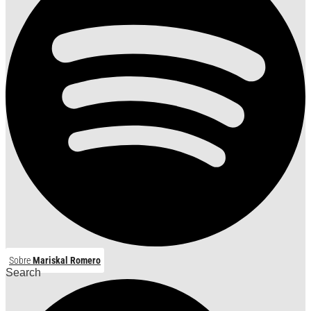
Sobre
Mariskal Romero
Search