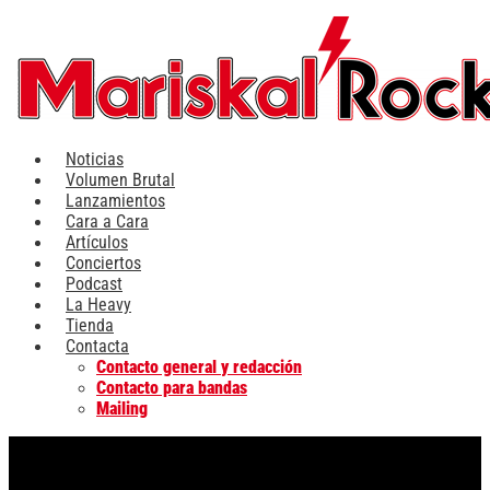
Ir
al
contenido
Noticias
Volumen Brutal
Lanzamientos
Cara a Cara
Artículos
Conciertos
Podcast
La Heavy
Tienda
Contacta
Contacto general y redacción
Contacto para bandas
Mailing