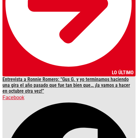
LO ÚLTIMO
Entrevista a Ronnie Romero: “Gus G. y yo terminamos haciendo
una gira el año pasado que fue tan bien que… ¡la vamos a hacer
en octubre otra vez!”
Facebook