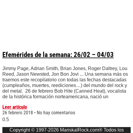
Efemérides de la semana: 26/02 – 04/03
Jimmy Page, Adrian Smith, Brian Jones, Roger Daltrey, Lou
Reed, Jason Newsted, Jon Bon Jovi ... Una semana más os
traemos este recopilatorio con todas las fechas destacadas
(cumpleaños, muertes, reediciones…) del mundo del rock y
del metal. 26 de febrero Bob Hite (Canned Heat), vocalista
de la histórica formación norteamericana, nació un
Leer artículo
26 febrero 2018
No hay comentarios
Copyright © 1997-2026 MariskalRock.com® Todos los