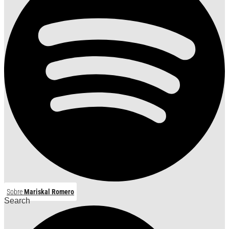
Sobre
Mariskal Romero
Search