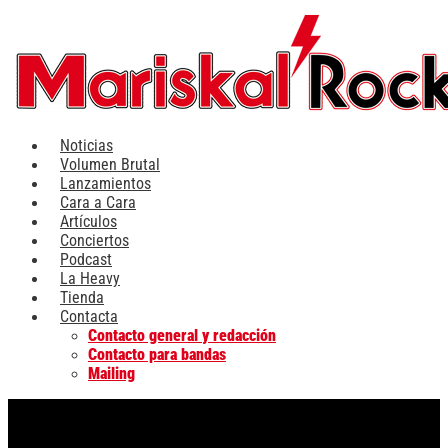
Ir
al
contenido
Noticias
Volumen Brutal
Lanzamientos
Cara a Cara
Artículos
Conciertos
Podcast
La Heavy
Tienda
Contacta
Contacto general y redacción
Contacto para bandas
Mailing