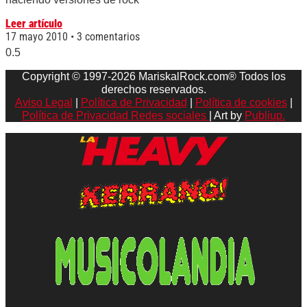
Leer artículo
17 mayo 2010
3 comentarios
Copyright © 1997-2026 MariskalRock.com® Todos los
derechos reservados.
Aviso Legal
|
Política de Privacidad
|
Política de cookies
|
Política de Privacidad Redes sociales
| Art by
Publiup.