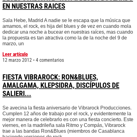
EN NUESTRAS RAICES
Sala Hebe, Madrid A nadie se le escapa que la música que
amamos, el rock, es hija del blues y de vez en cuando mola
dedicar una noche a bucear en nuestras raíces, mas cuando
la propuesta es tan atractiva como la de la noche del 9 de
marzo, un
Leer artículo
12 marzo 2012
4 comentarios
FIESTA VIBRAROCK: RON&BLUES,
AMALGAMA, KLEPSIDRA, DISCÍPULOS DE
SALIERI...
Se avecina la fiesta aniversario de Vibrarock Producciones.
Cumplen 12 años de trabajo por el rock, y evidentemente la
mejor manera de celebrarlo es con una fiesta concierto. Este
viernes, en la madrileña sala Ritmo y Compás, Vibrarock
trae a las bandas Ron&Blues (miembros de Casablanca
haciendo versiones de rock