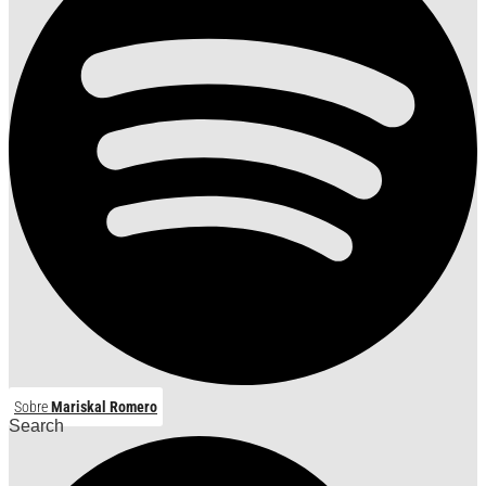
Sobre
Mariskal Romero
Search