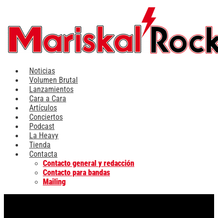
Ir
al
contenido
Noticias
Volumen Brutal
Lanzamientos
Cara a Cara
Artículos
Conciertos
Podcast
La Heavy
Tienda
Contacta
Contacto general y redacción
Contacto para bandas
Mailing