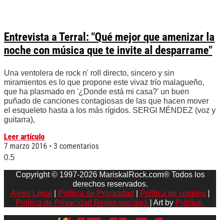
Entrevista a Terral: "Qué mejor que amenizar la
noche con música que te invite al desparrame"
Una ventolera de rock n' roll directo, sincero y sin
miramientos es lo que propone este vivaz trío malagueño,
que ha plasmado en '¿Donde está mi casa?' un buen
puñado de canciones contagiosas de las que hacen mover
el esqueleto hasta a los más rígidos. SERGI MÉNDEZ (voz y
guitarra),
Leer artículo
7 marzo 2016
3 comentarios
Copyright © 1997-2026 MariskalRock.com® Todos los
derechos reservados.
Aviso Legal
|
Política de Privacidad
|
Política de cookies
|
Política de Privacidad Redes sociales
| Art by
Publiup.