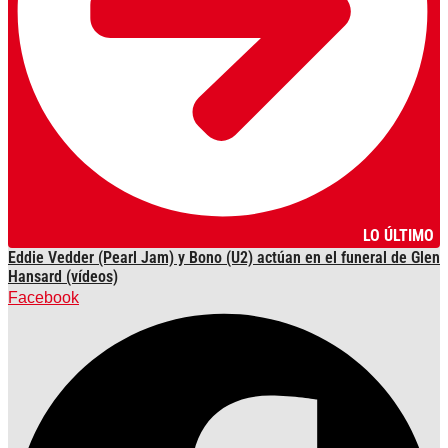
LO ÚLTIMO
Eddie Vedder (Pearl Jam) y Bono (U2) actúan en el funeral de Glen
Hansard (vídeos)
Facebook