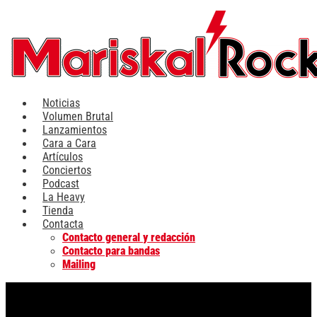
Ir
al
contenido
Noticias
Volumen Brutal
Lanzamientos
Cara a Cara
Artículos
Conciertos
Podcast
La Heavy
Tienda
Contacta
Contacto general y redacción
Contacto para bandas
Mailing