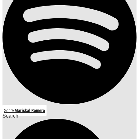
Sobre
Mariskal Romero
Search