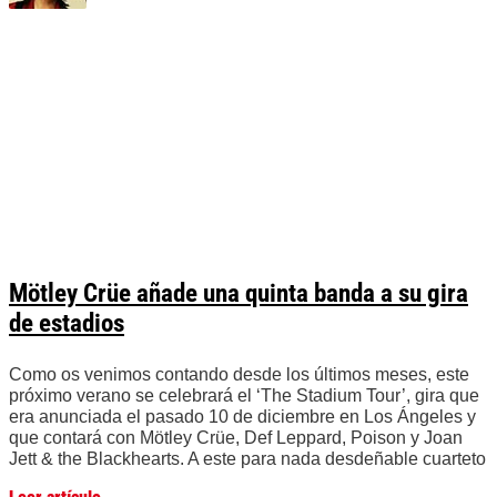
Mötley Crüe añade una quinta banda a su gira
de estadios
Como os venimos contando desde los últimos meses, este
próximo verano se celebrará el ‘The Stadium Tour’, gira que
era anunciada el pasado 10 de diciembre en Los Ángeles y
que contará con Mötley Crüe, Def Leppard, Poison y Joan
Jett & the Blackhearts. A este para nada desdeñable cuarteto