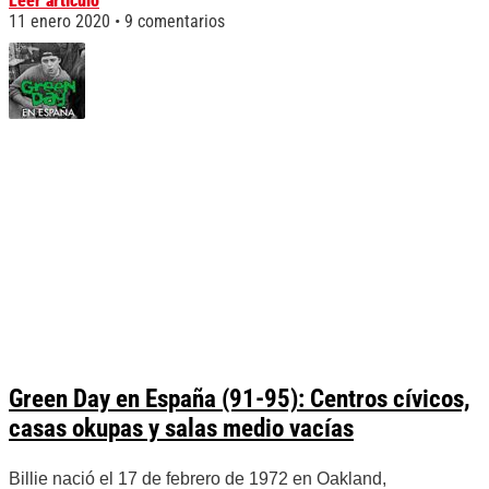
Leer artículo
11 enero 2020
9 comentarios
Green Day en España (91-95): Centros cívicos,
casas okupas y salas medio vacías
Billie nació el 17 de febrero de 1972 en Oakland,