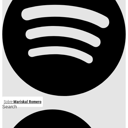
Sobre
Mariskal Romero
Search