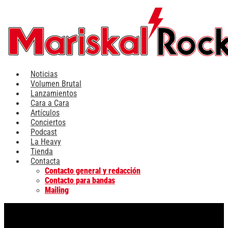
Ir
al
contenido
Noticias
Volumen Brutal
Lanzamientos
Cara a Cara
Artículos
Conciertos
Podcast
La Heavy
Tienda
Contacta
Contacto general y redacción
Contacto para bandas
Mailing