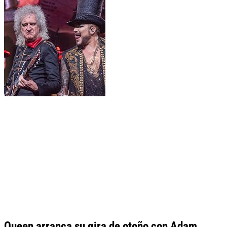
Queen arranca su gira de otoño con Adam