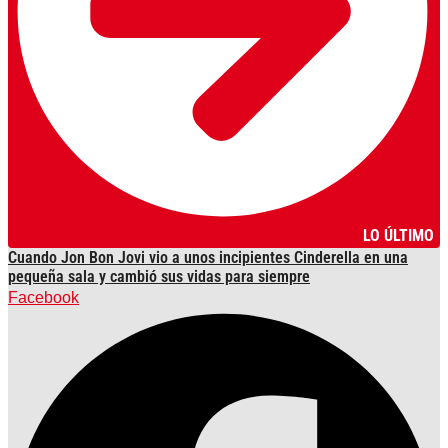
LO ÚLTIMO
Cuando Jon Bon Jovi vio a unos incipientes Cinderella en una
pequeña sala y cambió sus vidas para siempre
Facebook