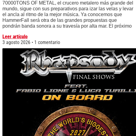
70000TONS OF METAL, el crucero metalero más grande del
mundo, sigue con sus preparativos para izar las velas y levar
el ancla al ritmo de la mejor música. Ya conocemos que
HammerFall será otra de las grandes propuestas que
pondrán banda sonora a su travesía por alta mar. El próximo
Leer artículo
3 agosto 2026
1 comentario