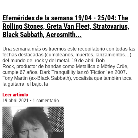
Efemérides de la semana 19/04 - 25/04: The
Rolling Stones, Greta Van Fleet, Stratovarius,
Black Sabbath, Aerosmith...
Una semana más os traemos este recopilatorio con todas las
fechas destacadas (cumpleaños, muertes, lanzamientos…)
del mundo del rock y del metal. 19 de abril Bob
Rock, productor de bandas como Metallica o Mötley Crüe,
cumple 67 años. Dark Tranquillity lanzó 'Fiction' en 2007.
Tony Martin (ex-Black Sabbath), vocalista que también toca
la guitarra, el bajo, la
Leer artículo
19 abril 2021
1 comentario