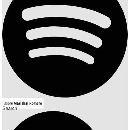
Sobre
Mariskal Romero
Search