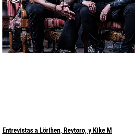
Entrevistas a Lörihen, Reytoro, y Kike M