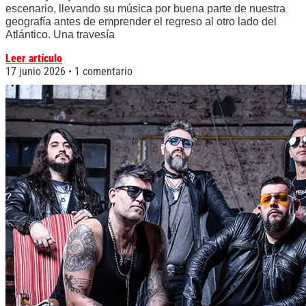
escenario, llevando su música por buena parte de nuestra
geografía antes de emprender el regreso al otro lado del
Atlántico. Una travesía
Leer artículo
17 junio 2026
1 comentario