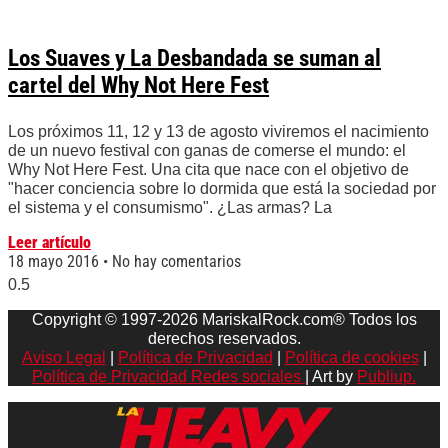
Los Suaves y La Desbandada se suman al
cartel del Why Not Here Fest
Los próximos 11, 12 y 13 de agosto viviremos el nacimiento
de un nuevo festival con ganas de comerse el mundo: el
Why Not Here Fest. Una cita que nace con el objetivo de
"hacer conciencia sobre lo dormida que está la sociedad por
el sistema y el consumismo". ¿Las armas? La
Leer artículo
18 mayo 2016
No hay comentarios
Copyright © 1997-2026 MariskalRock.com® Todos los
derechos reservados.
Aviso Legal
|
Política de Privacidad
|
Política de cookies
|
Política de Privacidad Redes sociales
| Art by
Publiup.