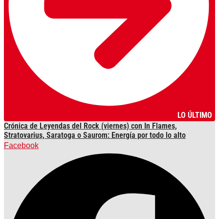
LO ÚLTIMO
Crónica de Leyendas del Rock (viernes) con In Flames,
Stratovarius, Saratoga o Saurom: Energía por todo lo alto
Facebook