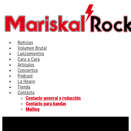
Ir
al
contenido
Noticias
Volumen Brutal
Lanzamientos
Cara a Cara
Artículos
Conciertos
Podcast
La Heavy
Tienda
Contacta
Contacto general y redacción
Contacto para bandas
Mailing