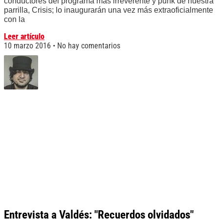
conductores del programa más irreverente y punk de nuestra
parrilla, Crisis; lo inaugurarán una vez más extraoficialmente
con la
Leer artículo
10 marzo 2016
No hay comentarios
Entrevista a Valdés: "Recuerdos olvidados"