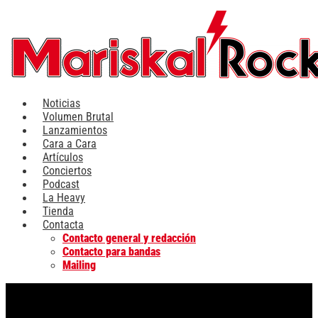
Ir
al
contenido
Noticias
Volumen Brutal
Lanzamientos
Cara a Cara
Artículos
Conciertos
Podcast
La Heavy
Tienda
Contacta
Contacto general y redacción
Contacto para bandas
Mailing