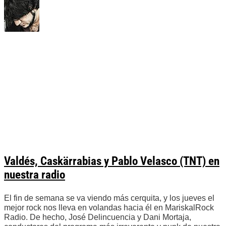
Valdés, Caskärrabias y Pablo Velasco (TNT) en
nuestra radio
El fin de semana se va viendo más cerquita, y los jueves el
mejor rock nos lleva en volandas hacia él en MariskalRock
Radio. De hecho, José Delincuencia y Dani Mortaja,