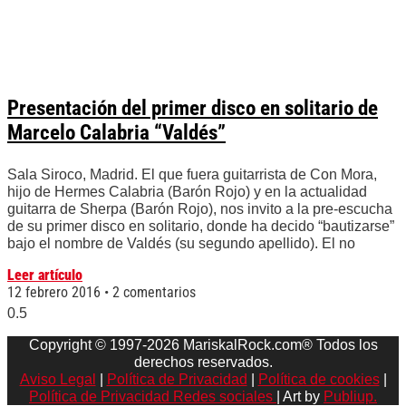
Presentación del primer disco en solitario de
Marcelo Calabria “Valdés”
Sala Siroco, Madrid. El que fuera guitarrista de Con Mora,
hijo de Hermes Calabria (Barón Rojo) y en la actualidad
guitarra de Sherpa (Barón Rojo), nos invito a la pre-escucha
de su primer disco en solitario, donde ha decido “bautizarse”
bajo el nombre de Valdés (su segundo apellido). El no
Leer artículo
12 febrero 2016
2 comentarios
Copyright © 1997-2026 MariskalRock.com® Todos los
derechos reservados.
Aviso Legal
|
Política de Privacidad
|
Política de cookies
|
Política de Privacidad Redes sociales
| Art by
Publiup.