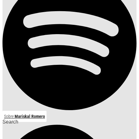
Sobre
Mariskal Romero
Search