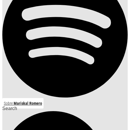
Sobre
Mariskal Romero
Search