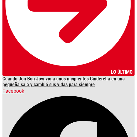
LO ÚLTIMO
Cuando Jon Bon Jovi vio a unos incipientes Cinderella en una
pequeña sala y cambió sus vidas para siempre
Facebook