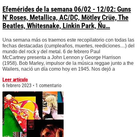
Efemérides de la semana 06/02 - 12/02: Guns
N' Roses, Metallica, AC/DC, Mötley Crüe, The
Beatles, Whitesnake, Linkin Park, Ñu…
Una semana más os traemos este recopilatorio con todas las
fechas destacadas (cumpleaños, muertes, reediciones…) del
mundo del rock y del metal. 6 de febrero Paul
McCartney presenta a John Lennon y George Harrison
(1958). Bob Marley, impulsor de la música reggae junto a the
Wailers, nació un día como hoy en 1945. Nos dejó a
Leer artículo
6 febrero 2023
1 comentario