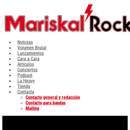
Ir
al
contenido
Noticias
Volumen Brutal
Lanzamientos
Cara a Cara
Artículos
Conciertos
Podcast
La Heavy
Tienda
Contacta
Contacto general y redacción
Contacto para bandas
Mailing