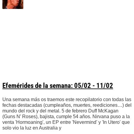
Efemérides de la semana: 05/02 - 11/02
Una semana más os traemos este recopilatorio con todas las
fechas destacadas (cumpleaños, muertes, reediciones…) del
mundo del rock y del metal. 5 de febrero Duff McKagan
(Guns N’ Roses), bajista, cumple 54 años. Nirvana puso a la
venta 'Hormoaning', un EP entre 'Nevermind' y 'In Utero' que
solo vio la luz en Australia y