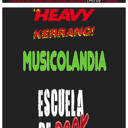
Política de Privacidad Redes sociales
| Art by
Publiup.