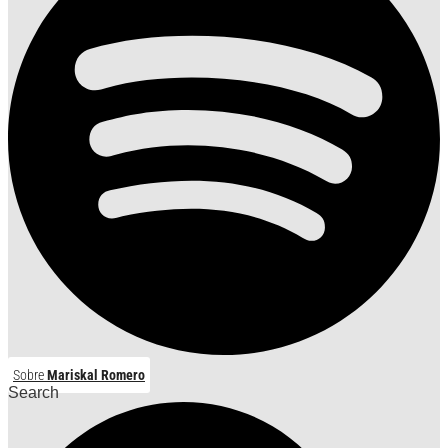
Sobre
Mariskal Romero
Search