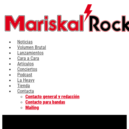
Ir
al
contenido
Noticias
Volumen Brutal
Lanzamientos
Cara a Cara
Artículos
Conciertos
Podcast
La Heavy
Tienda
Contacta
Contacto general y redacción
Contacto para bandas
Mailing