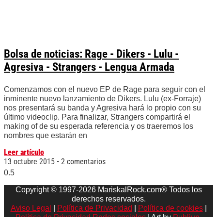
Bolsa de noticias: Rage - Dikers - Lulu -
Agresiva - Strangers - Lengua Armada
Comenzamos con el nuevo EP de Rage para seguir con el
inminente nuevo lanzamiento de Dikers. Lulu (ex-Forraje)
nos presentará su banda y Agresiva hará lo propio con su
último videoclip. Para finalizar, Strangers compartirá el
making of de su esperada referencia y os traeremos los
nombres que estarán en
Leer artículo
13 octubre 2015
2 comentarios
Copyright © 1997-2026 MariskalRock.com® Todos los
derechos reservados.
Aviso Legal
|
Política de Privacidad
|
Política de cookies
|