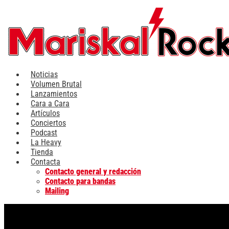
Ir
al
contenido
Noticias
Volumen Brutal
Lanzamientos
Cara a Cara
Artículos
Conciertos
Podcast
La Heavy
Tienda
Contacta
Contacto general y redacción
Contacto para bandas
Mailing